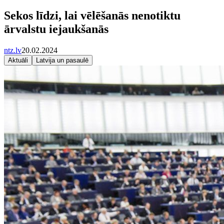
Sekos līdzi, lai vēlēšanās nenotiktu
ārvalstu iejaukšanās
ntz.lv
20.02.2024
Aktuāli
Latvija un pasaulē