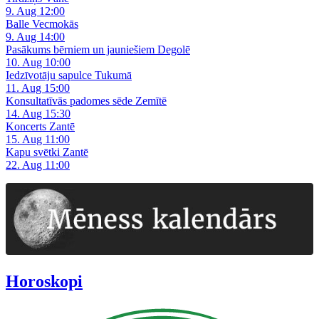
9. Aug 12:00
Balle Vecmokās
9. Aug 14:00
Pasākums bērniem un jauniešiem Degolē
10. Aug 10:00
Iedzīvotāju sapulce Tukumā
11. Aug 15:00
Konsultatīvās padomes sēde Zemītē
14. Aug 15:30
Koncerts Zantē
15. Aug 11:00
Kapu svētki Zantē
22. Aug 11:00
Horoskopi