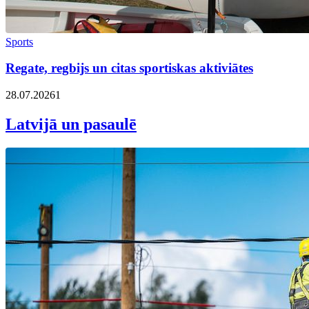
Sports
Regate, regbijs un citas sportiskas aktiviātes
28.07.2026
1
Latvijā un pasaulē