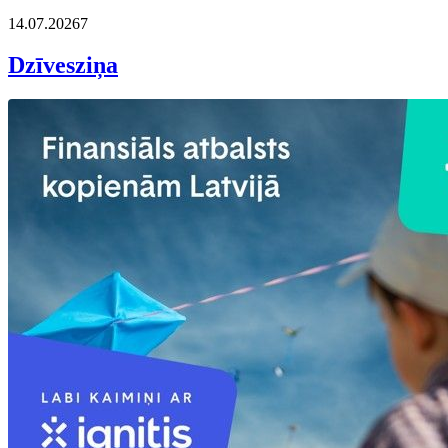
14.07.2026
7
Dzīvesziņa