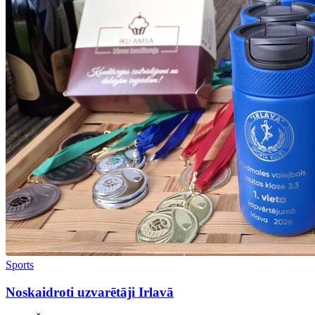
Sports
Noskaidroti uzvarētāji Irlavā