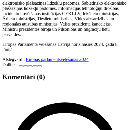
elektronisko plašsaziņas līdzekļu padomes, Sabiedrisko elektronisko
plašsaziņas līdzekļu padomes, Informācijas tehnoloģiju drošības
incidentu novēršanas institūcijas CERT.LV, Iekšlietu ministrijas,
Ārlietu ministrijas, Tieslietu ministrijas, Vides aizsardzības un
reģionālās attīstības ministrijas, Valsts prezidenta kancelejas,
Ministru prezidentes biroja un Pilsonības un migrāciju lietu
pārvaldes.
Eiropas Parlamenta vēlēšanas Latvijā norisināsies 2024. gada 8.
jūnijā.
Atslēgvārdi:
Eiropas parlaments
vēlēšanas 2024
Dalīties:
Komentāri (0)