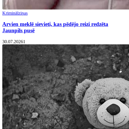
Kriminālziņas
Arvien meklē sievieti, kas pēdējo reizi redzēta
Jaunpils pusē
30.07.2026
1