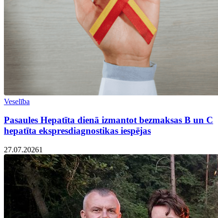
Veselība
Pasaules Hepatīta dienā izmantot bezmaksas B un C
hepatīta ekspresdiagnostikas iespējas
27.07.2026
1