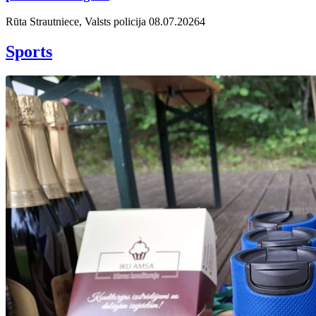
Rūta Strautniece, Valsts policija
08.07.2026
4
Sports