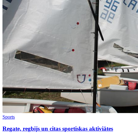
Sports
Regate, regbijs un citas sportiskas aktiviātes