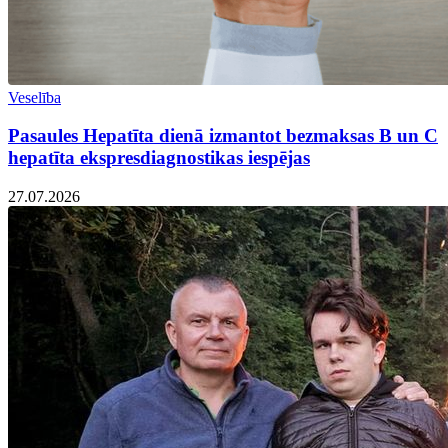
Veselība
Pasaules Hepatīta dienā izmantot bezmaksas B un C
hepatīta ekspresdiagnostikas iespējas
27.07.2026