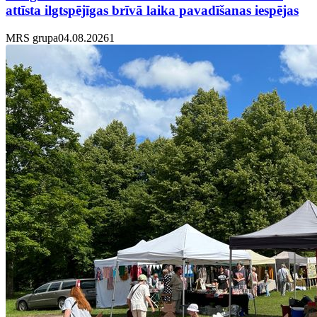
attīsta ilgtspējīgas brīvā laika pavadīšanas iespējas
MRS grupa
04.08.2026
1