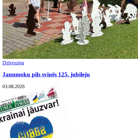
Dzīvesziņa
Jaunmoku pils svinēs 125. jubileju
03.08.2026