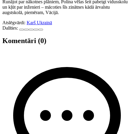
Runājot par nākotnes plāniem, Polina vēlas šeit pabeigt vidusskolu
un kļūt par inženieri – mācoties šīs zinātnes kādā ārvalstu
augstskolā, piemēram, Vācijā.
Atslēgvārdi:
Karš Ukrainā
Dalīties:
Komentāri (0)