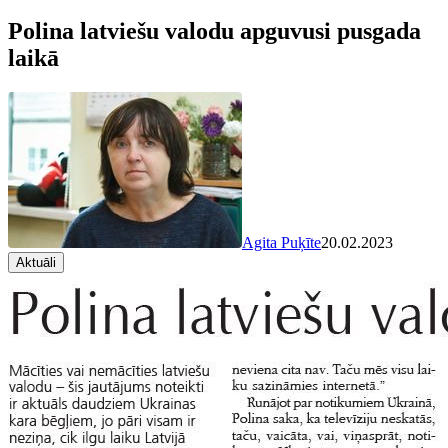
Polina latviešu valodu apguvusi pusgada
laikā
Agita Puķīte
20.02.2023
Aktuāli