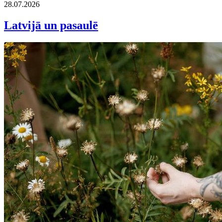
28.07.2026
Latvijā un pasaulē