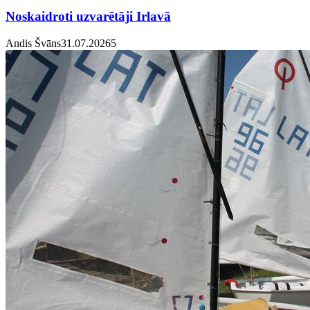
Noskaidroti uzvarētāji Irlavā
Andis Švāns
31.07.2026
5