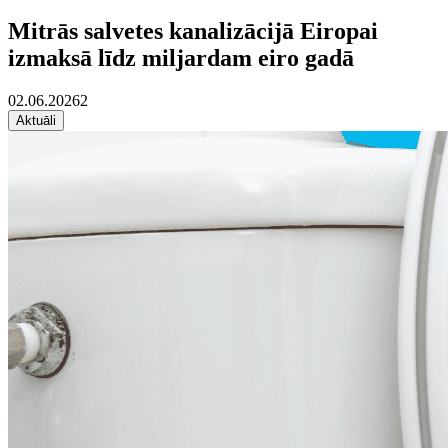
Mitrās salvetes kanalizācijā Eiropai
izmaksā līdz miljardam eiro gadā
02.06.2026
2
Aktuāli