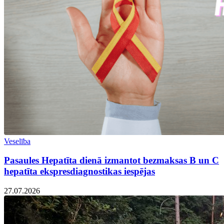
Veselība
Pasaules Hepatīta dienā izmantot bezmaksas B un C
hepatīta ekspresdiagnostikas iespējas
27.07.2026