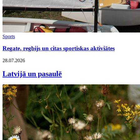
Sports
Regate, regbijs un citas sportiskas aktiviātes
28.07.2026
Latvijā un pasaulē