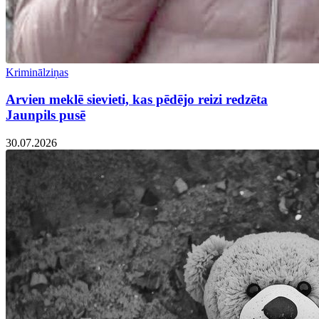
Kriminālziņas
Arvien meklē sievieti, kas pēdējo reizi redzēta
Jaunpils pusē
30.07.2026