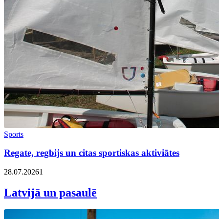
Sports
Regate, regbijs un citas sportiskas aktiviātes
28.07.2026
1
Latvijā un pasaulē