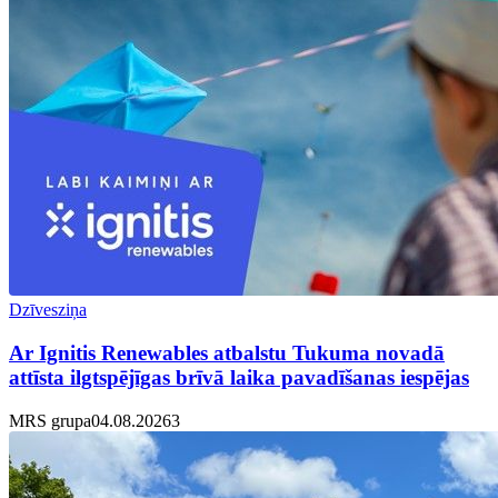
Dzīvesziņa
Ar Ignitis Renewables atbalstu Tukuma novadā
attīsta ilgtspējīgas brīvā laika pavadīšanas iespējas
MRS grupa
04.08.2026
3