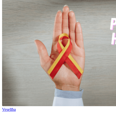
Veselība