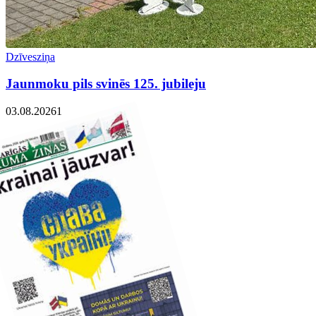
Dzīvesziņa
Jaunmoku pils svinēs 125. jubileju
03.08.2026
1