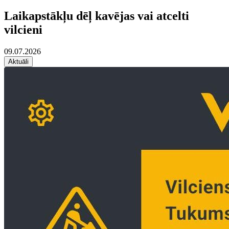
Laikapstākļu dēļ kavējas vai atcelti
vilcieni
09.07.2026
Aktuāli