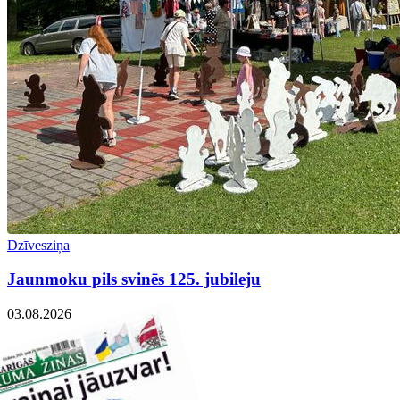
Dzīvesziņa
Jaunmoku pils svinēs 125. jubileju
03.08.2026