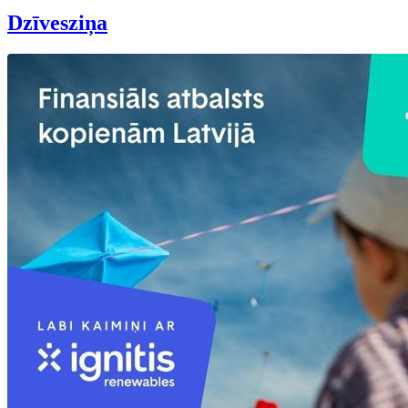
Dzīvesziņa