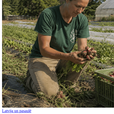
Latvija un pasaulē