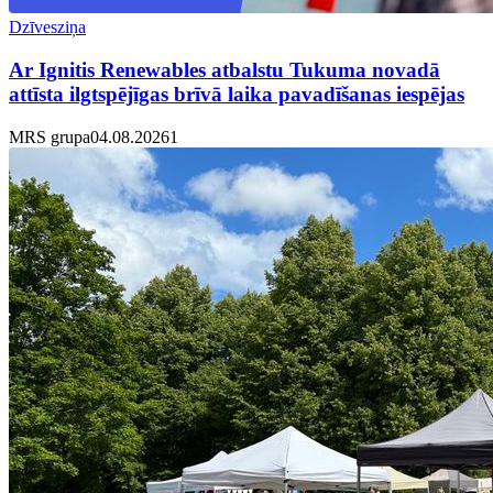
Dzīvesziņa
Ar Ignitis Renewables atbalstu Tukuma novadā
attīsta ilgtspējīgas brīvā laika pavadīšanas iespējas
MRS grupa
04.08.2026
1