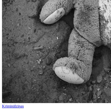
Kriminālziņas