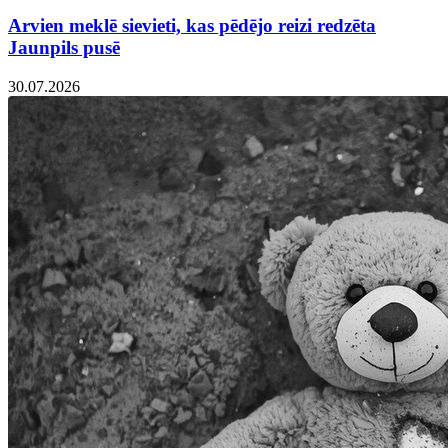
Arvien meklē sievieti, kas pēdējo reizi redzēta
Jaunpils pusē
30.07.2026