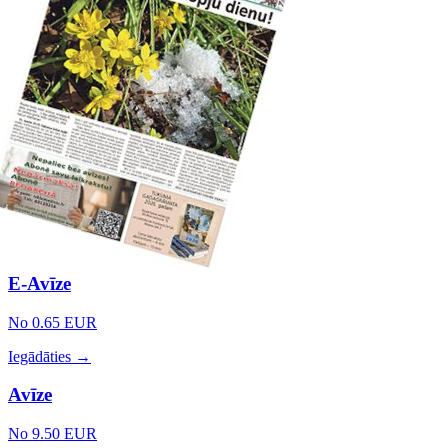
E-Avīze
No 0.65 EUR
Iegādāties →
Avīze
No 9.50 EUR