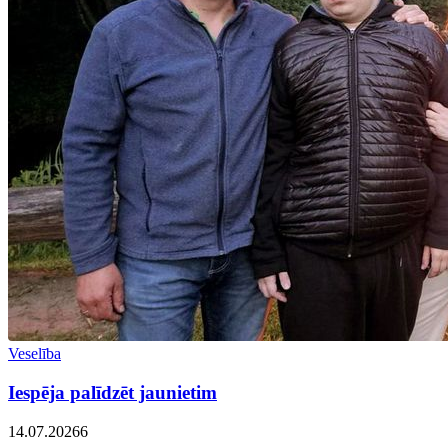
Veselība
Iespēja palīdzēt jaunietim
14.07.2026
6