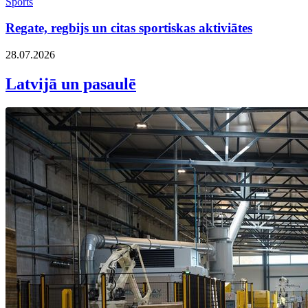
Sports
Regate, regbijs un citas sportiskas aktiviātes
28.07.2026
Latvijā un pasaulē