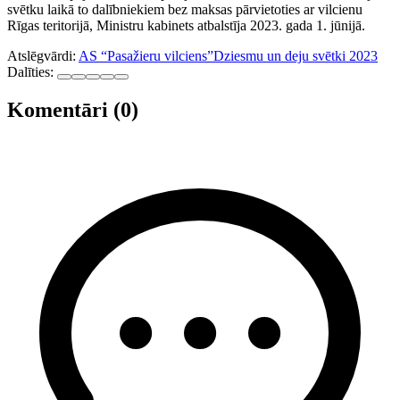
svētku laikā to dalībniekiem bez maksas pārvietoties ar vilcienu
Rīgas teritorijā, Ministru kabinets atbalstīja 2023. gada 1. jūnijā.
Atslēgvārdi:
AS “Pasažieru vilciens”
Dziesmu un deju svētki 2023
Dalīties:
Komentāri (0)