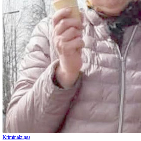
Kriminālziņas