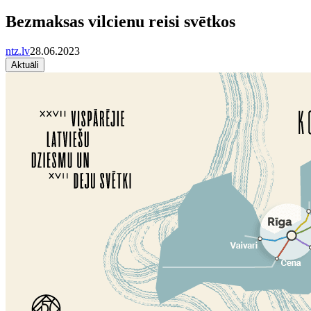
Bezmaksas vilcienu reisi svētkos
ntz.lv
28.06.2023
Aktuāli