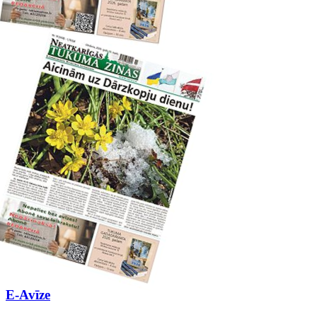
E-Avīze