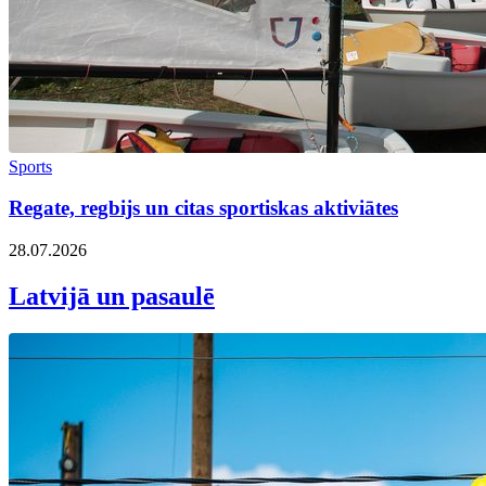
Sports
Regate, regbijs un citas sportiskas aktiviātes
28.07.2026
Latvijā un pasaulē