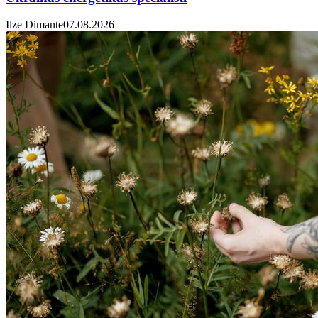
Ilze Dimante
07.08.2026