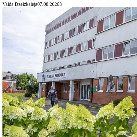
Valda Dzelzkalēja
07.08.2026
8