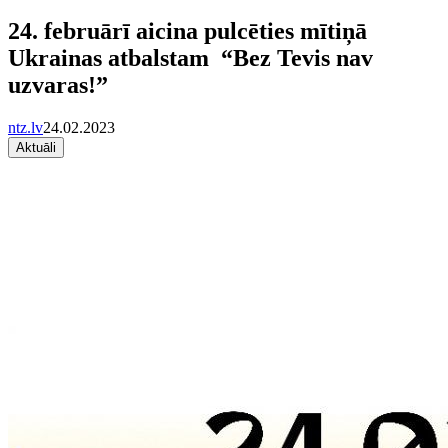
24. februārī aicina pulcēties mītiņā
Ukrainas atbalstam “Bez Tevis nav
uzvaras!”
ntz.lv
24.02.2023
Aktuāli