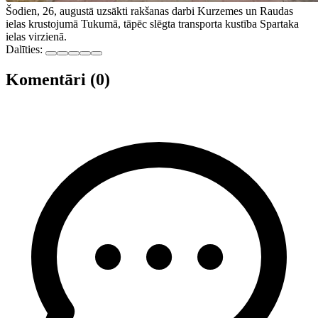
Šodien, 26, augustā uzsākti rakšanas darbi Kurzemes un Raudas
ielas krustojumā Tukumā, tāpēc slēgta transporta kustība Spartaka
ielas virzienā.
Dalīties:
Komentāri (0)