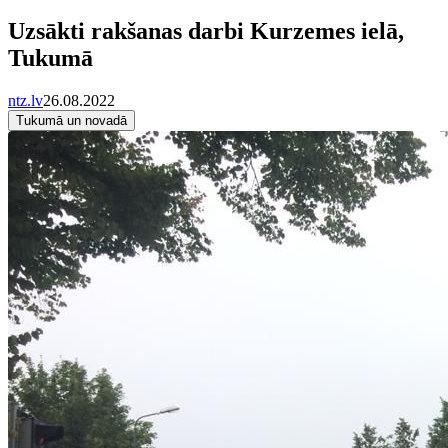
Uzsākti rakšanas darbi Kurzemes ielā,
Tukumā
ntz.lv
26.08.2022
Tukumā un novadā