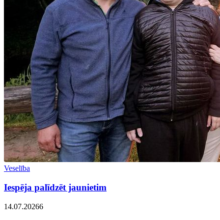
Veselība
Iespēja palīdzēt jaunietim
14.07.2026
6