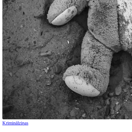
Kriminālziņas