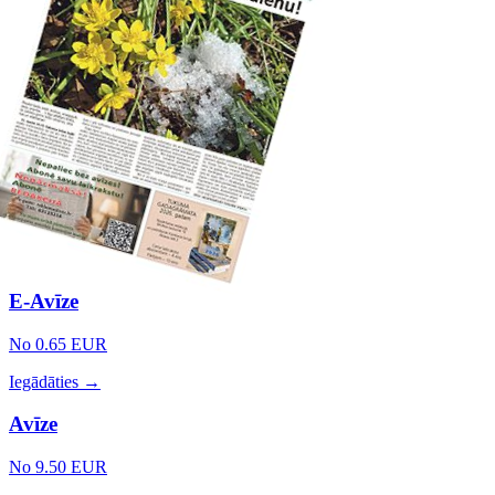
E-Avīze
No 0.65 EUR
Iegādāties →
Avīze
No 9.50 EUR