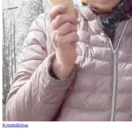
Kriminālziņas