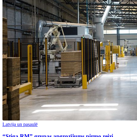
Latvija un pasaulē
“Stiga RM” grupas apgrozījums pirmo reizi