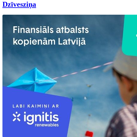
Dzīvesziņa