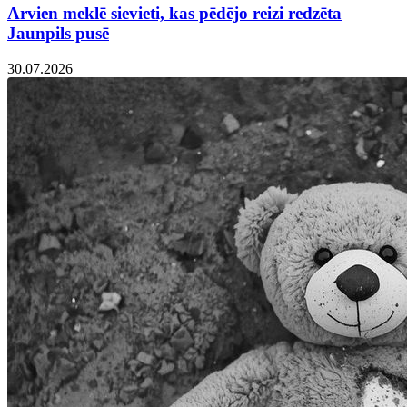
Arvien meklē sievieti, kas pēdējo reizi redzēta
Jaunpils pusē
30.07.2026