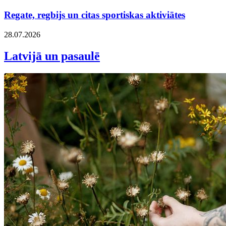
Regate, regbijs un citas sportiskas aktiviātes
28.07.2026
Latvijā un pasaulē