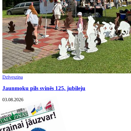
Dzīvesziņa
Jaunmoku pils svinēs 125. jubileju
03.08.2026