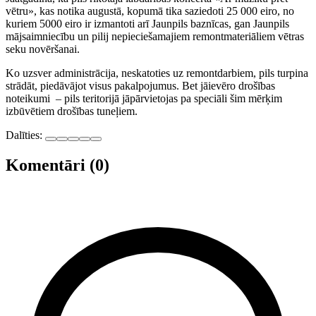
vētru», kas notika augustā, kopumā tika saziedoti 25 000 eiro, no
kuriem 5000 eiro ir izmantoti arī Jaunpils baznīcas, gan Jaunpils
mājsaimniecību un pilij nepieciešamajiem remontmateriāliem vētras
seku novēršanai.
Ko uzsver administrācija, neskatoties uz remontdarbiem, pils turpina
strādāt, piedāvājot visus pakalpojumus. Bet jāievēro drošības
noteikumi – pils teritorijā jāpārvietojas pa speciāli šim mērķim
izbūvētiem drošības tuneļiem.
Dalīties:
Komentāri (0)