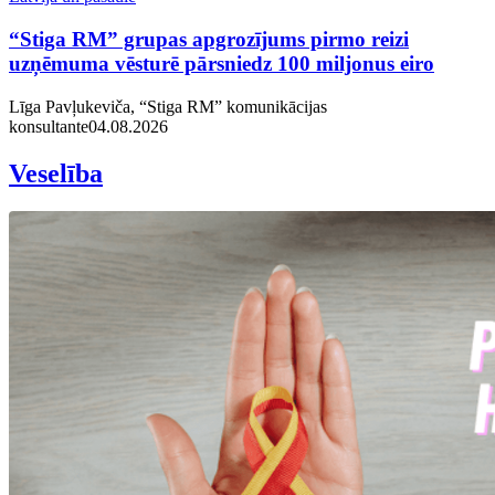
“Stiga RM” grupas apgrozījums pirmo reizi
uzņēmuma vēsturē pārsniedz 100 miljonus eiro
Līga Pavļukeviča, “Stiga RM” komunikācijas
konsultante
04.08.2026
Veselība