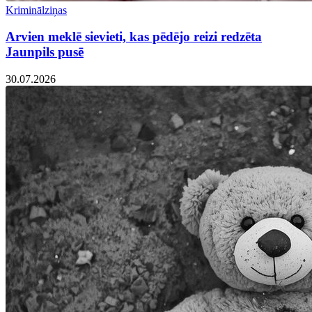
Kriminālziņas
Arvien meklē sievieti, kas pēdējo reizi redzēta
Jaunpils pusē
30.07.2026