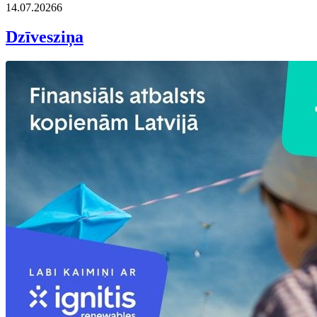
14.07.2026
6
Dzīvesziņa