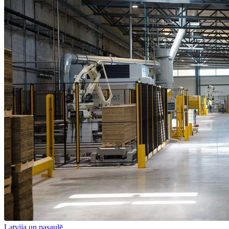
Latvija un pasaulē