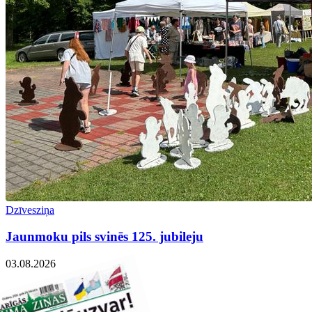
Dzīvesziņa
Jaunmoku pils svinēs 125. jubileju
03.08.2026