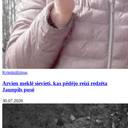
Kriminālziņas
Arvien meklē sievieti, kas pēdējo reizi redzēta
Jaunpils pusē
30.07.2026