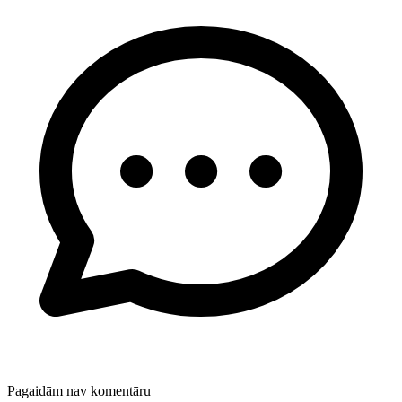
Pagaidām nav komentāru