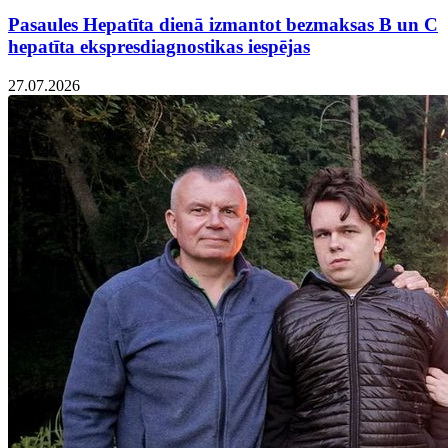
Pasaules Hepatīta dienā izmantot bezmaksas B un C
hepatīta ekspresdiagnostikas iespējas
27.07.2026