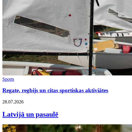
Sports
Regate, regbijs un citas sportiskas aktiviātes
28.07.2026
Latvijā un pasaulē