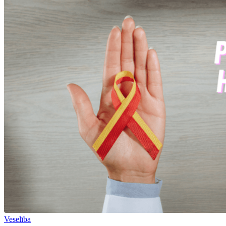
Veselība