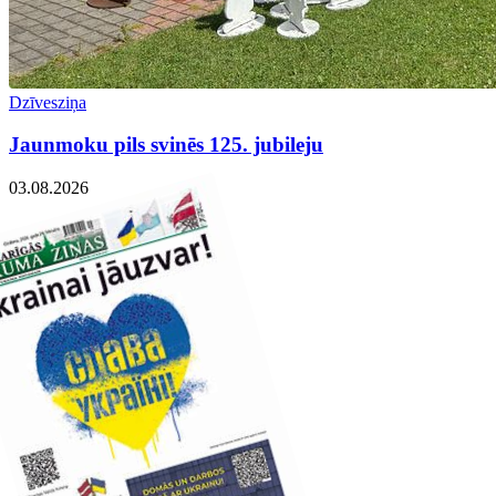
Dzīvesziņa
Jaunmoku pils svinēs 125. jubileju
03.08.2026