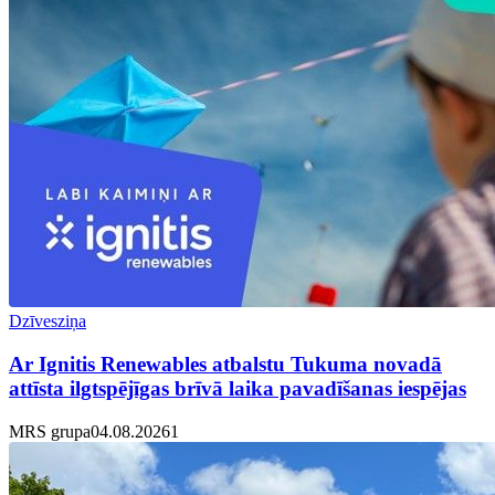
Dzīvesziņa
Ar Ignitis Renewables atbalstu Tukuma novadā
attīsta ilgtspējīgas brīvā laika pavadīšanas iespējas
MRS grupa
04.08.2026
1