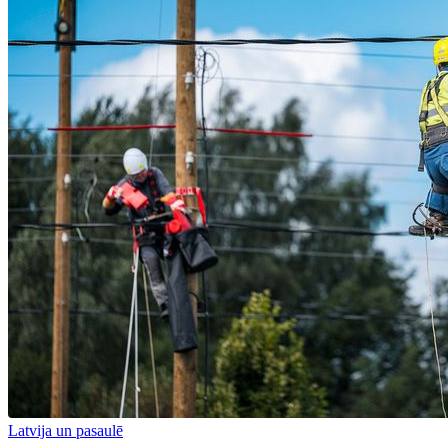
Latvija un pasaulē