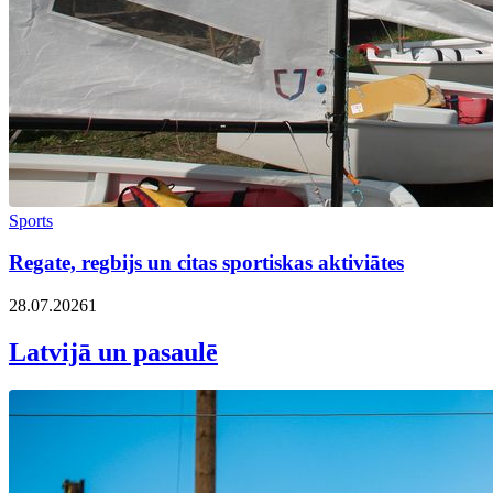
Sports
Regate, regbijs un citas sportiskas aktiviātes
28.07.2026
1
Latvijā un pasaulē