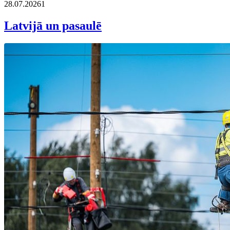
28.07.2026
1
Latvijā un pasaulē