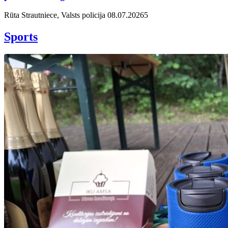
Rūta Strautniece, Valsts policija
08.07.2026
5
Sports