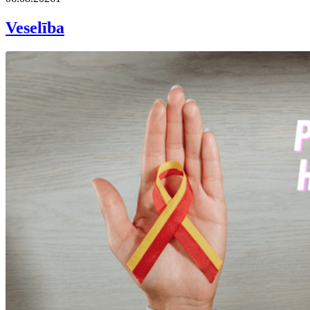
Veselība