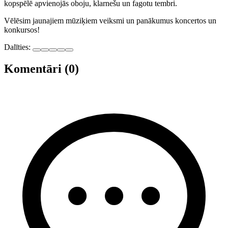
kopspēlē apvienojās oboju, klarnešu un fagotu tembri.
Vēlēsim jaunajiem mūziķiem veiksmi un panākumus koncertos un
konkursos!
Dalīties:
Komentāri (0)