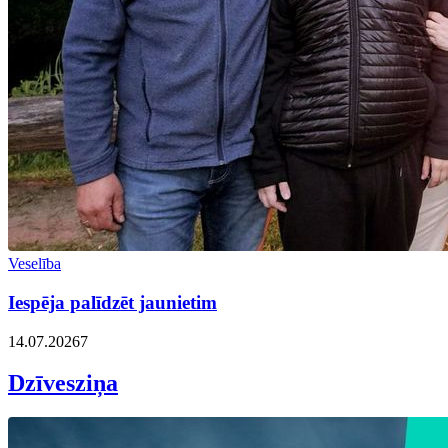
Veselība
Iespēja palīdzēt jaunietim
14.07.2026
7
Dzīvesziņa