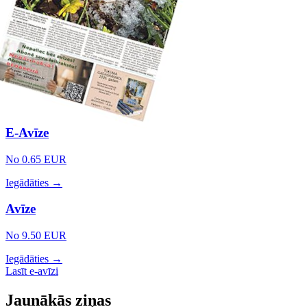
E-Avīze
No 0.65 EUR
Iegādāties →
Avīze
No 9.50 EUR
Iegādāties →
Lasīt e-avīzi
Jaunākās ziņas