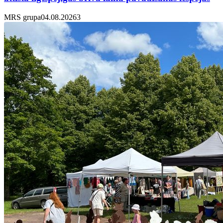
MRS grupa
04.08.2026
3