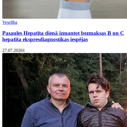
Veselība
Pasaules Hepatīta dienā izmantot bezmaksas B un C
hepatīta ekspresdiagnostikas iespējas
27.07.2026
1