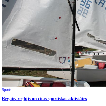
Sports
Regate, regbijs un citas sportiskas aktiviātes