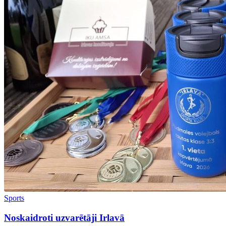
Sports
Noskaidroti uzvarētāji Irlavā