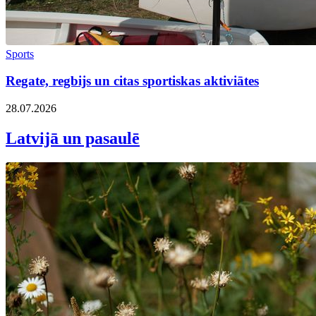
Sports
Regate, regbijs un citas sportiskas aktiviātes
28.07.2026
Latvijā un pasaulē