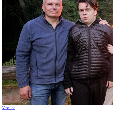
Veselība