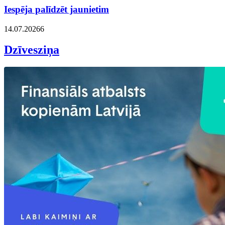
Iespēja palīdzēt jaunietim
14.07.2026
6
Dzīvesziņa