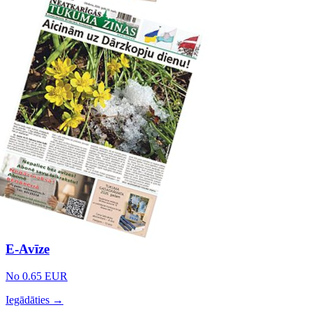
E-Avīze
No 0.65 EUR
Iegādāties →