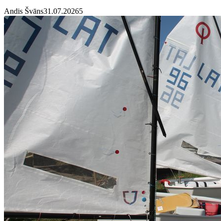
Andis Švāns
31.07.2026
5