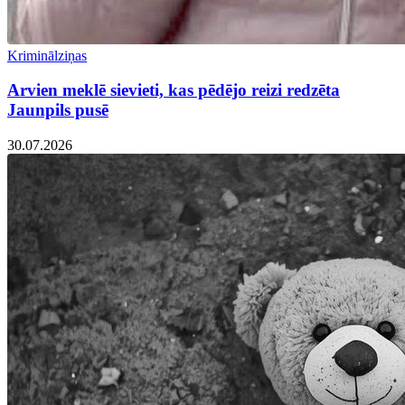
Kriminālziņas
Arvien meklē sievieti, kas pēdējo reizi redzēta
Jaunpils pusē
30.07.2026