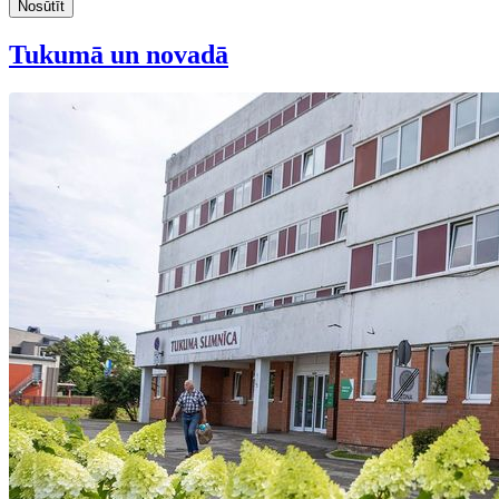
Nosūtīt
Tukumā un novadā