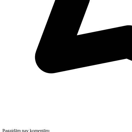
Pagaidām nav komentāru