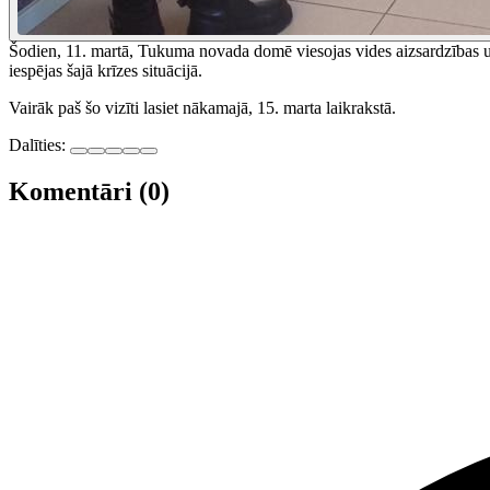
Šodien, 11. martā, Tukuma novada domē viesojas vides aizsardzības un re
iespējas šajā krīzes situācijā.
Vairāk paš šo vizīti lasiet nākamajā, 15. marta laikrakstā.
Dalīties:
Komentāri (0)