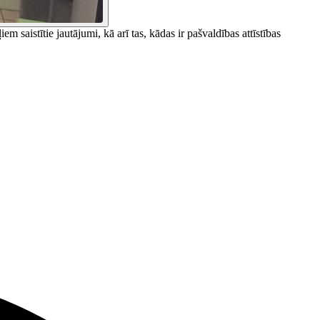
 saistītie jautājumi, kā arī tas, kādas ir pašvaldības attīstības