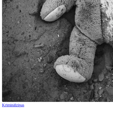
Kriminālziņas