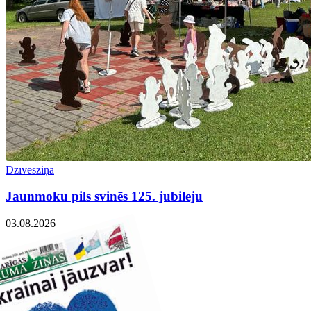
Dzīvesziņa
Jaunmoku pils svinēs 125. jubileju
03.08.2026