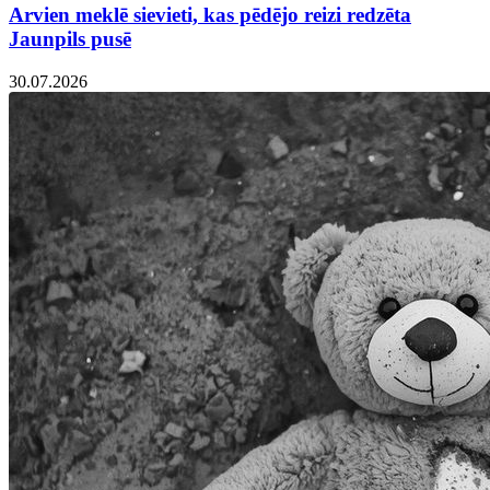
Arvien meklē sievieti, kas pēdējo reizi redzēta
Jaunpils pusē
30.07.2026