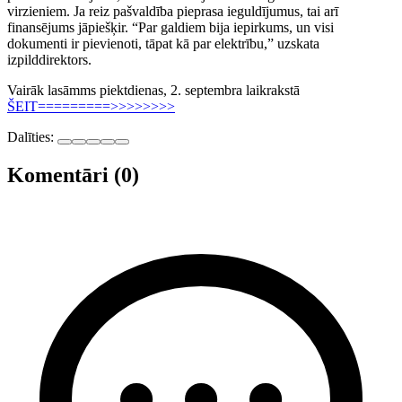
virzieniem. Ja reiz pašvaldība pieprasa ieguldījumus, tai arī
finansējums jāpiešķir. “Par galdiem bija iepirkums, un visi
dokumenti ir pievienoti, tāpat kā par elektrību,” uzskata
izpilddirektors.
Vairāk lasāmms piektdienas, 2. septembra laikrakstā
ŠEIT=========>>>>>>>>
Dalīties:
Komentāri (0)