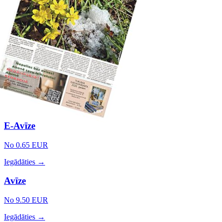
E-Avīze
No 0.65 EUR
Iegādāties →
Avīze
No 9.50 EUR
Iegādāties →