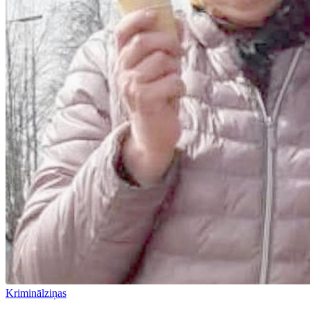
Kriminālziņas