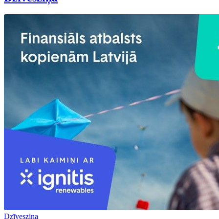
Dzīvesziņa