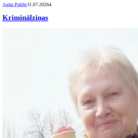
Agita Puķīte
31.07.2026
4
Kriminālziņas