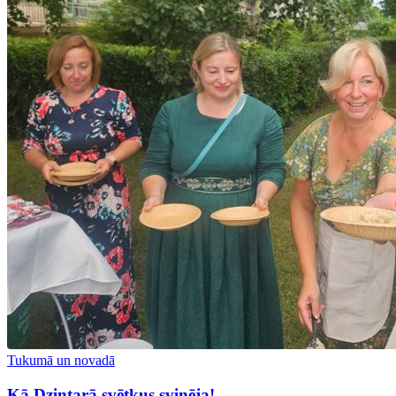
Tukumā un novadā
Kā Dzintarā svētkus svinēja!