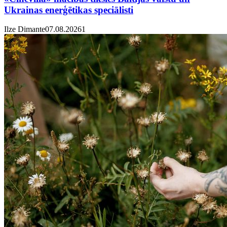
Ukrainas enerģētikas speciālisti
Ilze Dimante
07.08.2026
1