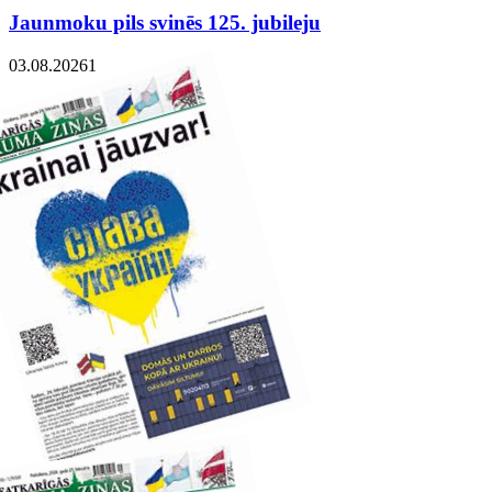
Jaunmoku pils svinēs 125. jubileju
03.08.2026
1