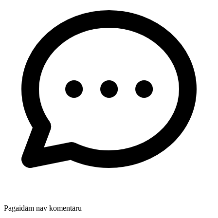
Pagaidām nav komentāru