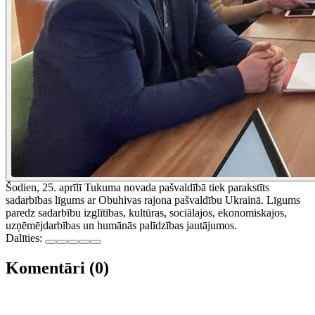
Šodien, 25. aprīlī Tukuma novada pašvaldībā tiek parakstīts
sadarbības līgums ar Obuhivas rajona pašvaldību Ukrainā. Līgums
paredz sadarbību izglītības, kultūras, sociālajos, ekonomiskajos,
uzņēmējdarbības un humānās palīdzības jautājumos.
Dalīties:
Komentāri (0)