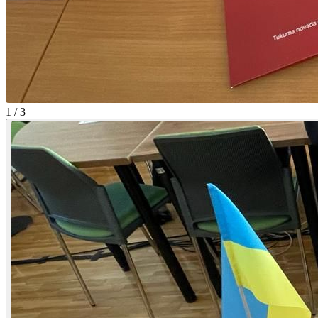
1 / 3