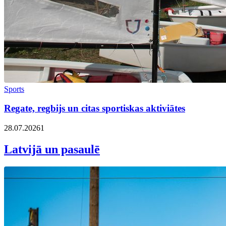
Sports
Regate, regbijs un citas sportiskas aktiviātes
28.07.2026
1
Latvijā un pasaulē