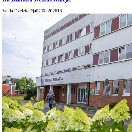
Valda Dzelzkalēja
07.08.2026
1
8