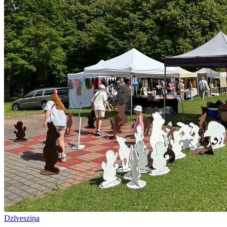
Dzīvesziņa