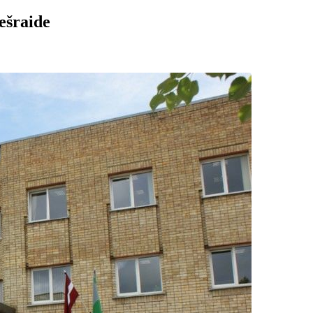
ešraide