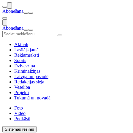
Abonēšana
Abonēšana
Aktuāli
Lasītājs jautā
Reklāmraksti
Sports
Dzīvesziņa
Kriminālziņas
Latvija un pasaulē
Redakcijas sleja
Veselība
Projekti
Tukumā un novadā
Foto
Video
Podkāsti
Sistēmas režīms