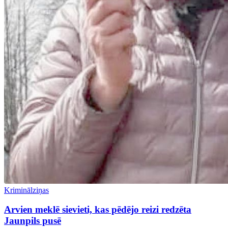
Kriminālziņas
Arvien meklē sievieti, kas pēdējo reizi redzēta
Jaunpils pusē