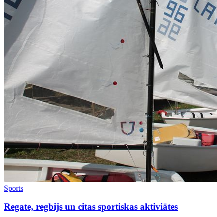
Sports
Regate, regbijs un citas sportiskas aktiviātes