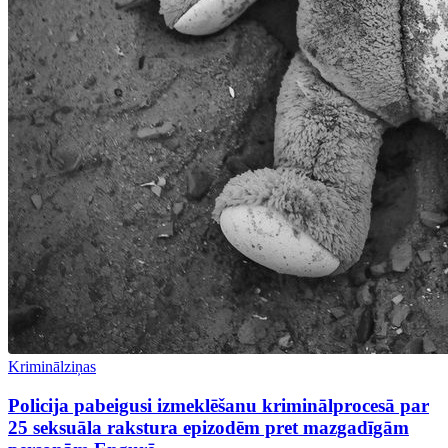
Kriminālziņas
Policija pabeigusi izmeklēšanu kriminālprocesā par
25 seksuāla rakstura epizodēm pret mazgadīgām