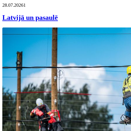
28.07.2026
1
Latvijā un pasaulē