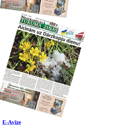
E-Avīze