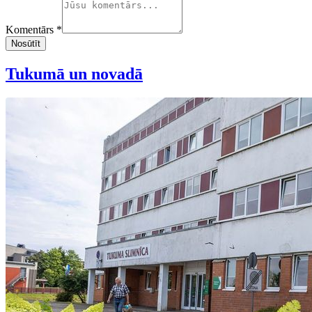
Komentārs *
Nosūtīt
Tukumā un novadā