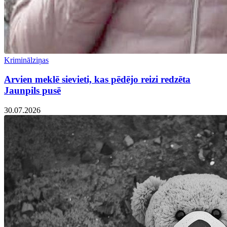
Kriminālziņas
Arvien meklē sievieti, kas pēdējo reizi redzēta
Jaunpils pusē
30.07.2026