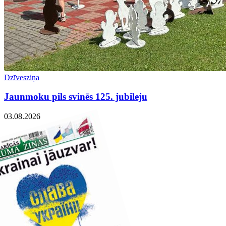
Dzīvesziņa
Jaunmoku pils svinēs 125. jubileju
03.08.2026