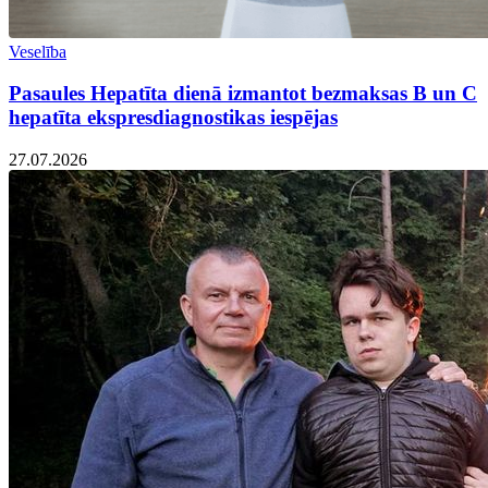
Veselība
Pasaules Hepatīta dienā izmantot bezmaksas B un C
hepatīta ekspresdiagnostikas iespējas
27.07.2026