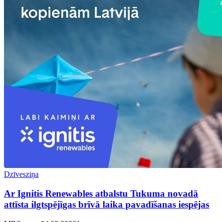
Dzīvesziņa
Ar Ignitis Renewables atbalstu Tukuma novadā
attīsta ilgtspējīgas brīvā laika pavadīšanas iespējas