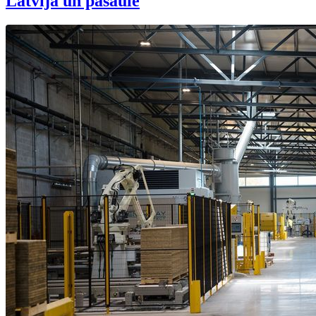
Latvijā un pasaulē