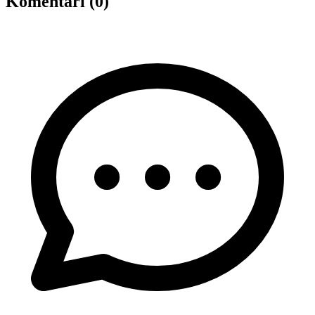
Komentāri (0)