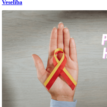
Veselība