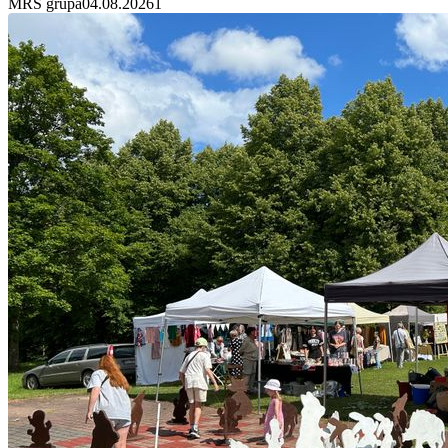
MRS grupa
04.08.2026
1