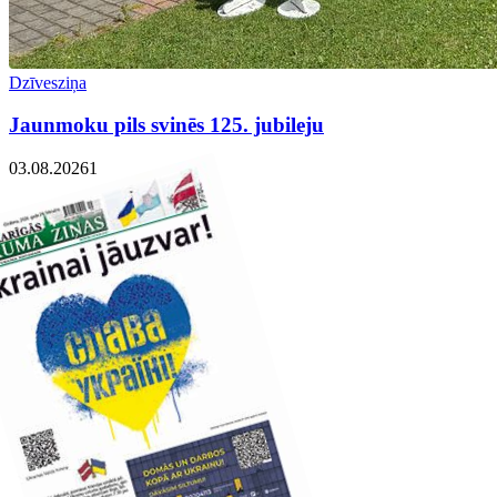
Dzīvesziņa
Jaunmoku pils svinēs 125. jubileju
03.08.2026
1