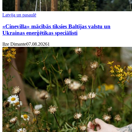
Latvija un pasaulē
«Cinevilla» mācībās tiksies Baltijas valstu un
Ukrainas enerģētikas speciālisti
Ilze Dimante
07.08.2026
1