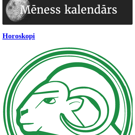
Horoskopi