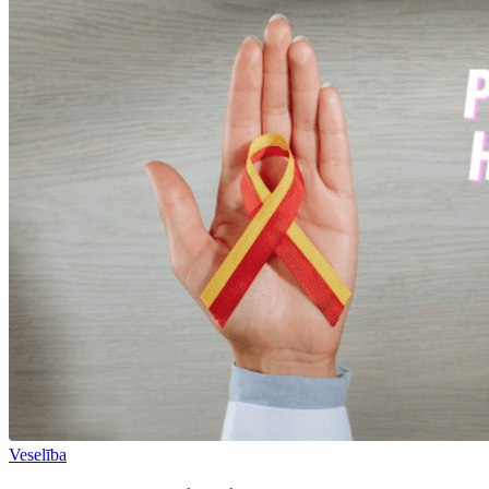
Veselība