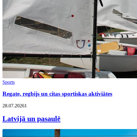
Sports
Regate, regbijs un citas sportiskas aktiviātes
28.07.2026
1
Latvijā un pasaulē