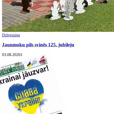
Dzīvesziņa
Jaunmoku pils svinēs 125. jubileju
03.08.2026
1