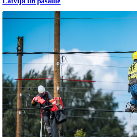
Latvijā un pasaulē