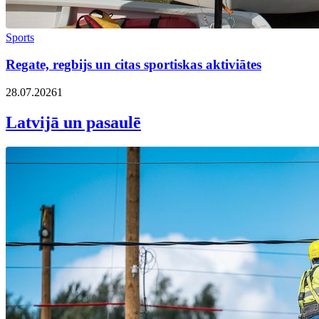
Sports
Regate, regbijs un citas sportiskas aktiviātes
28.07.2026
1
Latvijā un pasaulē