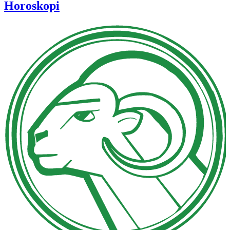
Horoskopi