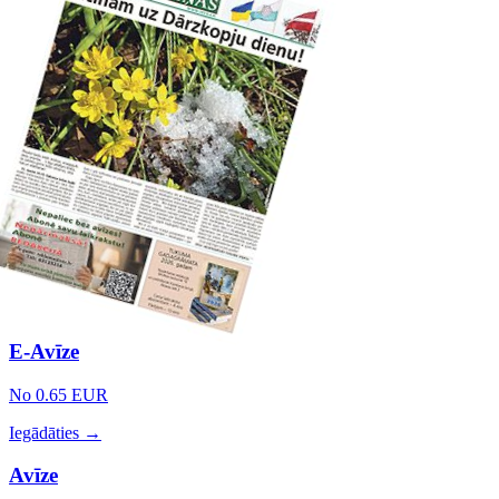
E-Avīze
No 0.65 EUR
Iegādāties →
Avīze