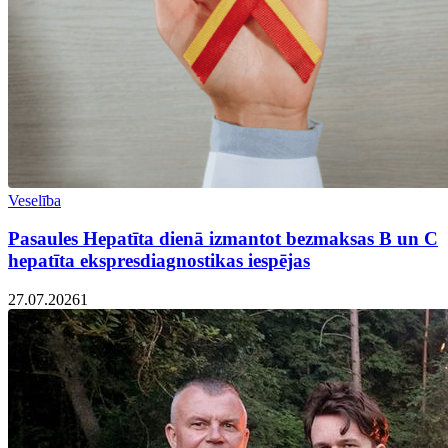
Veselība
Pasaules Hepatīta dienā izmantot bezmaksas B un C
hepatīta ekspresdiagnostikas iespējas
27.07.2026
1