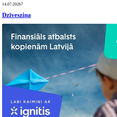
14.07.2026
7
Dzīvesziņa