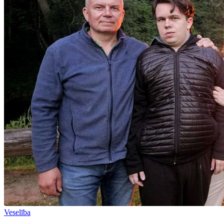
Veselība