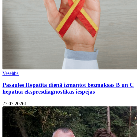
Veselība
Pasaules Hepatīta dienā izmantot bezmaksas B un C
hepatīta ekspresdiagnostikas iespējas
27.07.2026
1