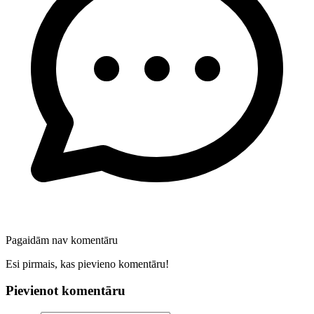
Pagaidām nav komentāru
Esi pirmais, kas pievieno komentāru!
Pievienot komentāru