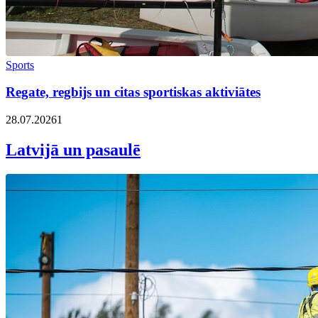
Sports
Regate, regbijs un citas sportiskas aktiviātes
28.07.2026
1
Latvijā un pasaulē