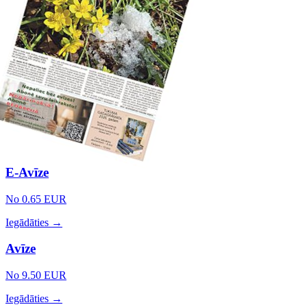
E-Avīze
No 0.65 EUR
Iegādāties →
Avīze
No 9.50 EUR
Iegādāties →