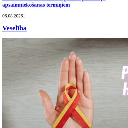
apsaimniekošanas termiņiem
06.08.2026
1
Veselība