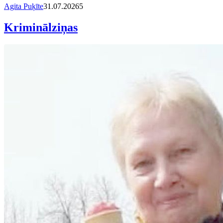
Agita Puķīte
31.07.2026
5
Kriminālziņas