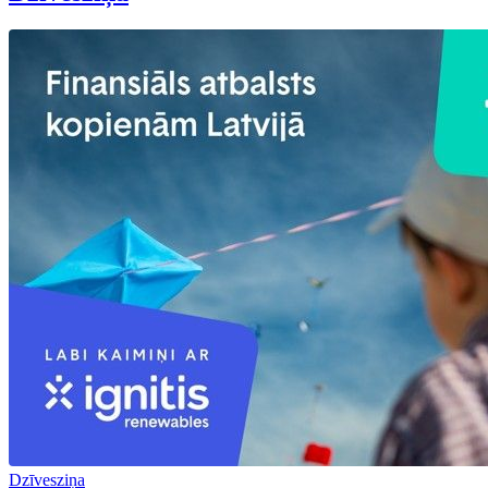
Dzīvesziņa