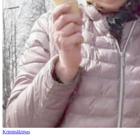
Kriminālziņas