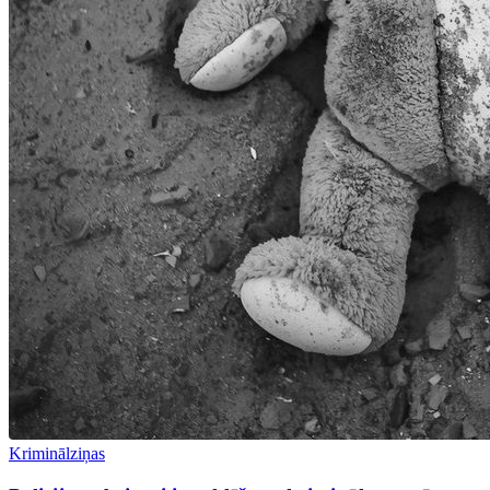
Kriminālziņas