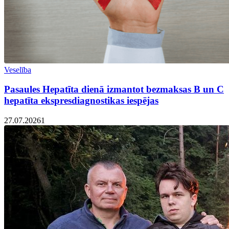
Veselība
Pasaules Hepatīta dienā izmantot bezmaksas B un C
hepatīta ekspresdiagnostikas iespējas
27.07.2026
1