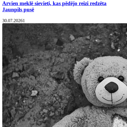
Arvien meklē sievieti, kas pēdējo reizi redzēta
Jaunpils pusē
30.07.2026
1