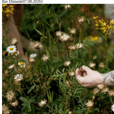
Ilze Dimante
07.08.2026
1