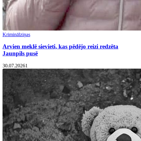
Kriminālziņas
Arvien meklē sievieti, kas pēdējo reizi redzēta
Jaunpils pusē
30.07.2026
1