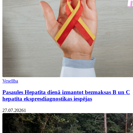
Veselība
Pasaules Hepatīta dienā izmantot bezmaksas B un C
hepatīta ekspresdiagnostikas iespējas
27.07.2026
1