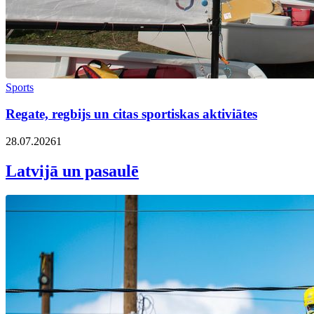
Sports
Regate, regbijs un citas sportiskas aktiviātes
28.07.2026
1
Latvijā un pasaulē