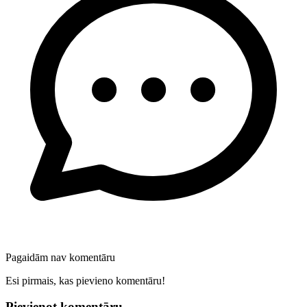
Pagaidām nav komentāru
Esi pirmais, kas pievieno komentāru!
Pievienot komentāru