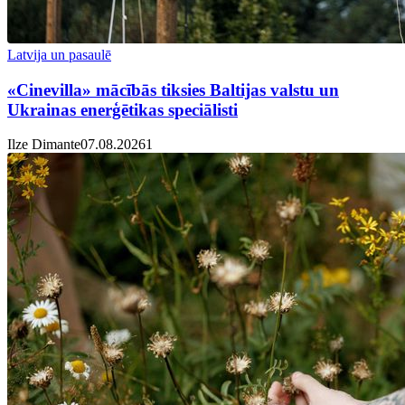
Latvija un pasaulē
«Cinevilla» mācībās tiksies Baltijas valstu un
Ukrainas enerģētikas speciālisti
Ilze Dimante
07.08.2026
1