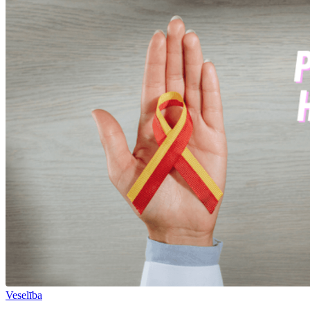
Veselība