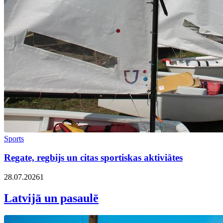
Sports
Regate, regbijs un citas sportiskas aktiviātes
28.07.2026
1
Latvijā un pasaulē