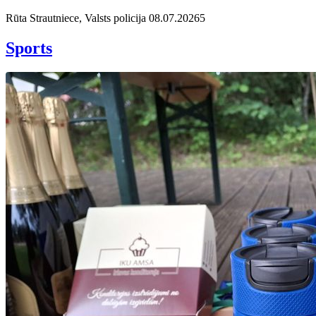
Rūta Strautniece, Valsts policija
08.07.2026
5
Sports