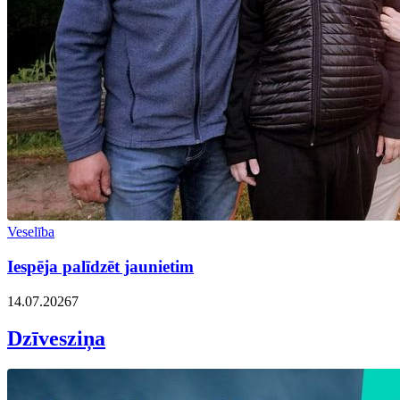
Veselība
Iespēja palīdzēt jaunietim
14.07.2026
7
Dzīvesziņa