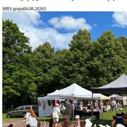
MRS grupa
04.08.2026
3