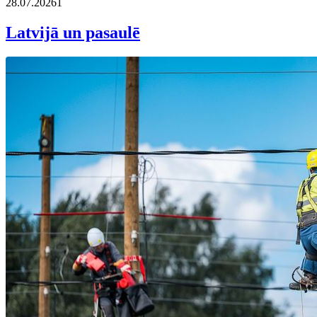
28.07.2026
1
Latvijā un pasaulē