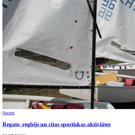
Sports
Regate, regbijs un citas sportiskas aktiviātes