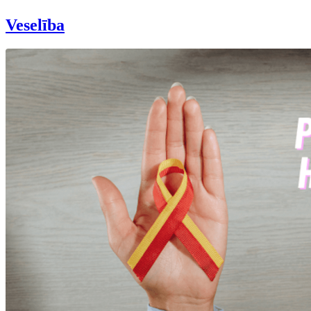
Veselība