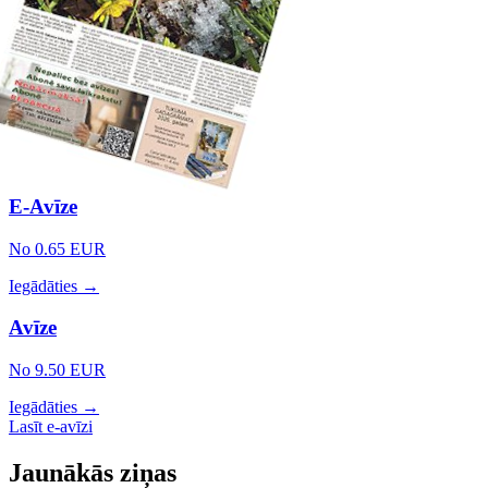
E-Avīze
No 0.65 EUR
Iegādāties →
Avīze
No 9.50 EUR
Iegādāties →
Lasīt e-avīzi
Jaunākās ziņas