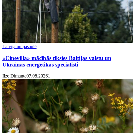
Latvija un pasaulē
«Cinevilla» mācībās tiksies Baltijas valstu un
Ukrainas enerģētikas speciālisti
Ilze Dimante
07.08.2026
1