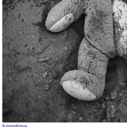
Kriminālziņas