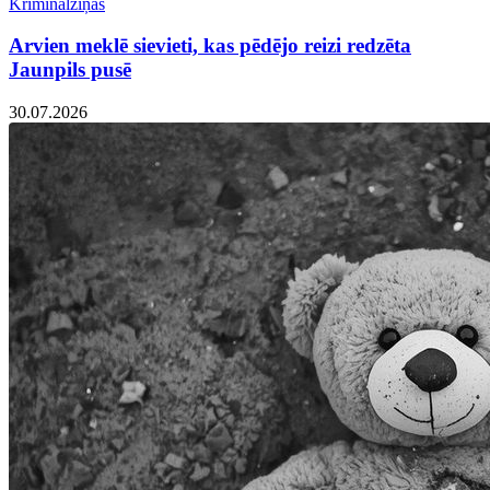
Kriminālziņas
Arvien meklē sievieti, kas pēdējo reizi redzēta
Jaunpils pusē
30.07.2026