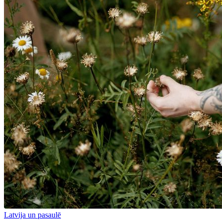
Latvija un pasaulē