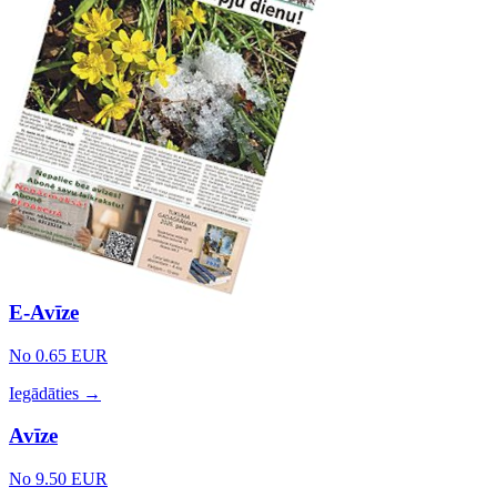
E-Avīze
No 0.65 EUR
Iegādāties →
Avīze
No 9.50 EUR