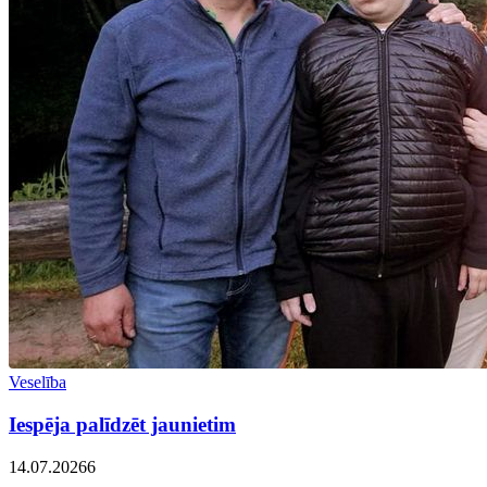
Veselība
Iespēja palīdzēt jaunietim
14.07.2026
6