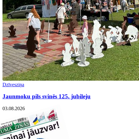
Dzīvesziņa
Jaunmoku pils svinēs 125. jubileju
03.08.2026