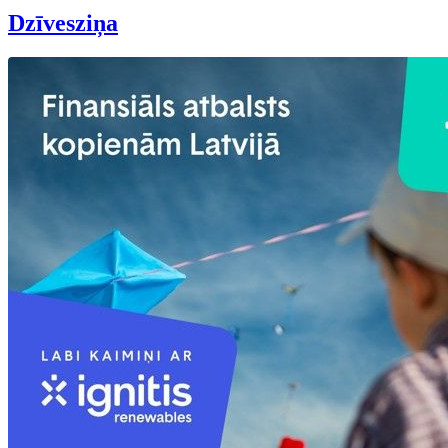
Dzīvesziņa