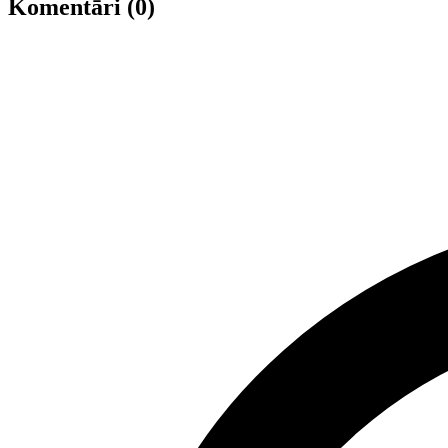
Komentāri (0)