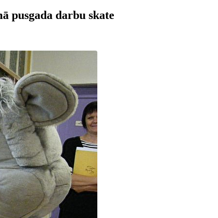
mā pusgada darbu skate