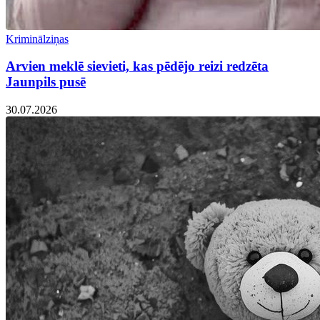
Kriminālziņas
Arvien meklē sievieti, kas pēdējo reizi redzēta
Jaunpils pusē
30.07.2026