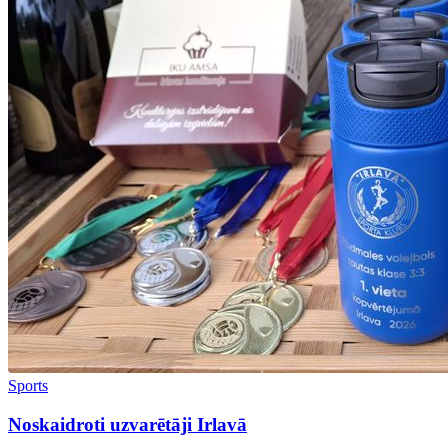
Sports
Noskaidroti uzvarētāji Irlavā