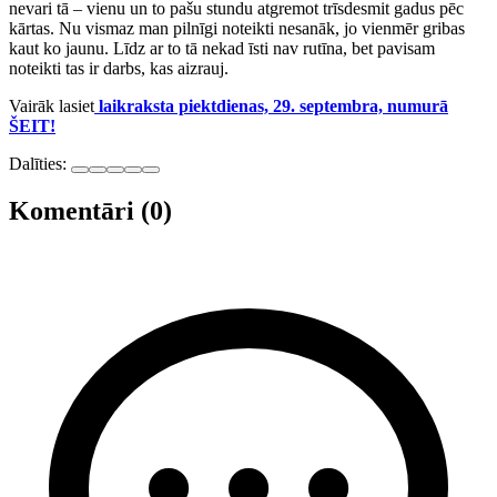
nevari tā – vienu un to pašu stundu atgremot trīsdesmit gadus pēc
kārtas. Nu vismaz man pilnīgi noteikti nesanāk, jo vienmēr gribas
kaut ko jaunu. Līdz ar to tā nekad īsti nav rutīna, bet pavisam
noteikti tas ir darbs, kas aizrauj.
Vairāk lasiet
laikraksta piektdienas, 29. septembra, numurā
ŠEIT!
Dalīties:
Komentāri (0)