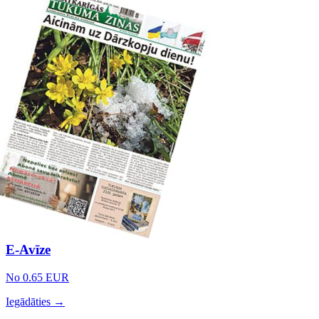
E-Avīze
No 0.65 EUR
Iegādāties →