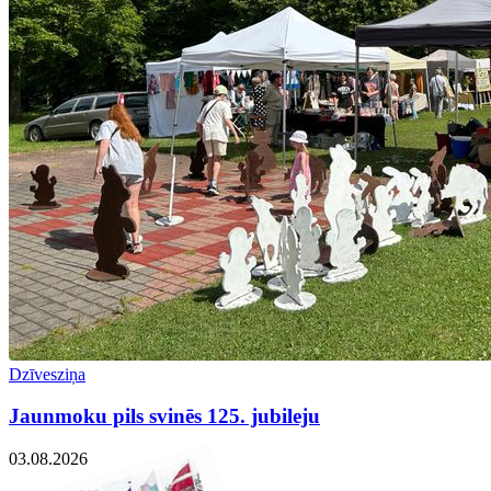
Dzīvesziņa
Jaunmoku pils svinēs 125. jubileju
03.08.2026