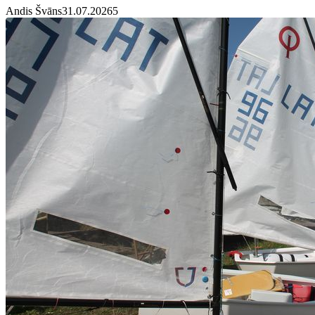
Andis Švāns
31.07.2026
5