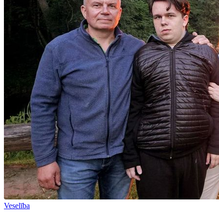
Veselība