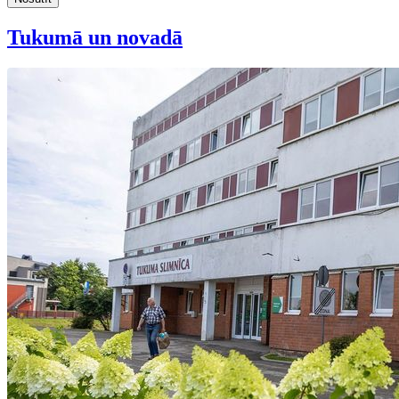
Tukumā un novadā