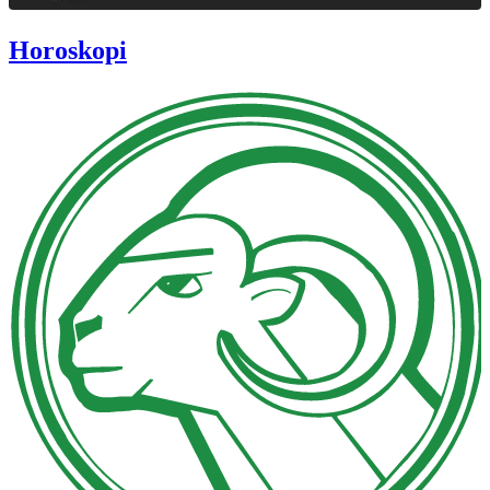
Horoskopi