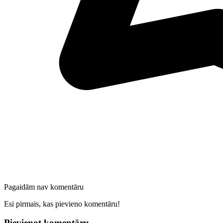
Pagaidām nav komentāru
Esi pirmais, kas pievieno komentāru!
Pievienot komentāru