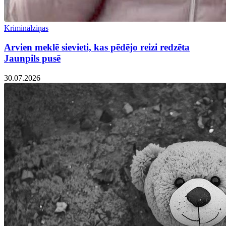
Kriminālziņas
Arvien meklē sievieti, kas pēdējo reizi redzēta
Jaunpils pusē
30.07.2026