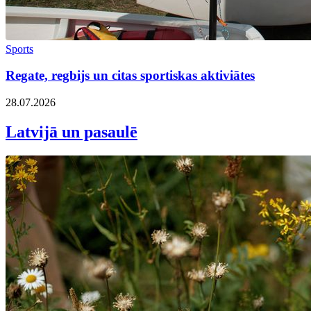
Sports
Regate, regbijs un citas sportiskas aktiviātes
28.07.2026
Latvijā un pasaulē