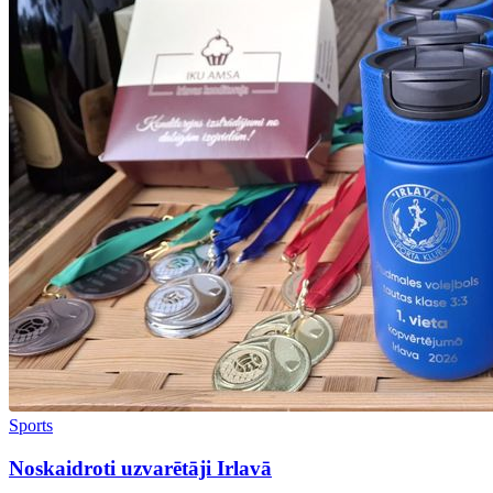
Sports
Noskaidroti uzvarētāji Irlavā