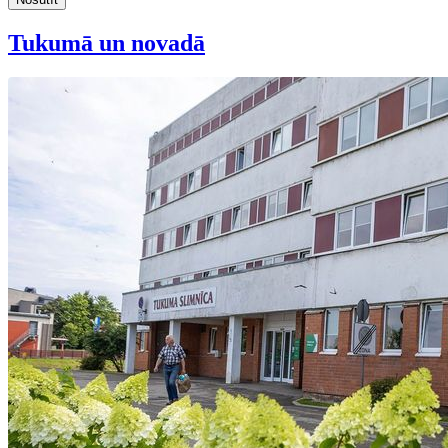
Tukumā un novadā