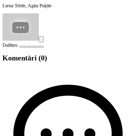
Liena Trēde, Agita Puķīte
Dalīties:
Komentāri (0)