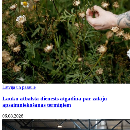
Latvija un pasaulē
Lauku atbalsta dienests atgādina par zālāju
apsaimniekošanas termiņiem
06.08.2026