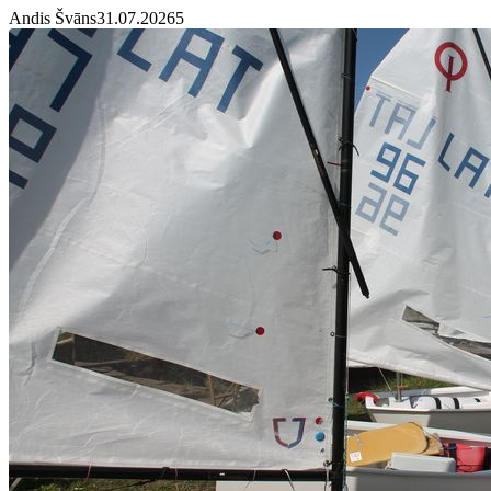
Andis Švāns
31.07.2026
5