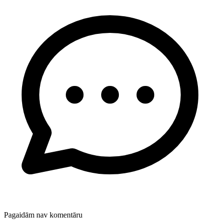
Pagaidām nav komentāru