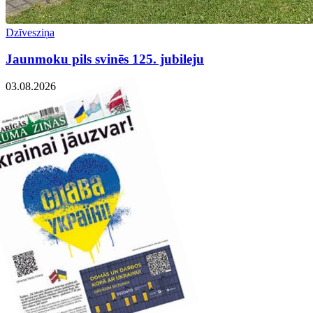
Dzīvesziņa
Jaunmoku pils svinēs 125. jubileju
03.08.2026