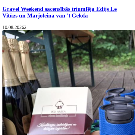
Gravel Weekend sacensībās triumfēja Edijs Le
Vitūzs un Marjoleina van 't Gelofa
10.08.2026
2