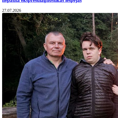
hepatīta ekspresdiagnostikas iespējas
27.07.2026