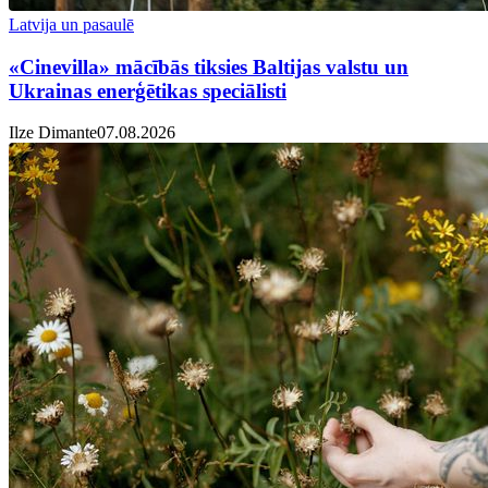
Latvija un pasaulē
«Cinevilla» mācībās tiksies Baltijas valstu un
Ukrainas enerģētikas speciālisti
Ilze Dimante
07.08.2026