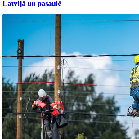
Latvijā un pasaulē