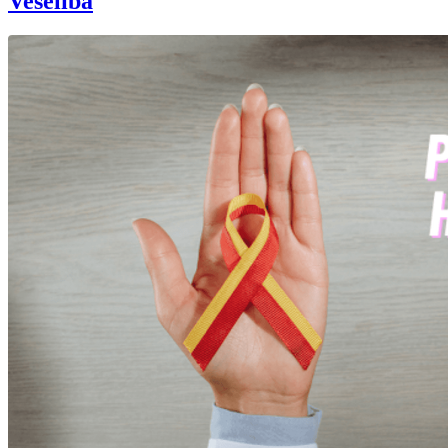
Veselība