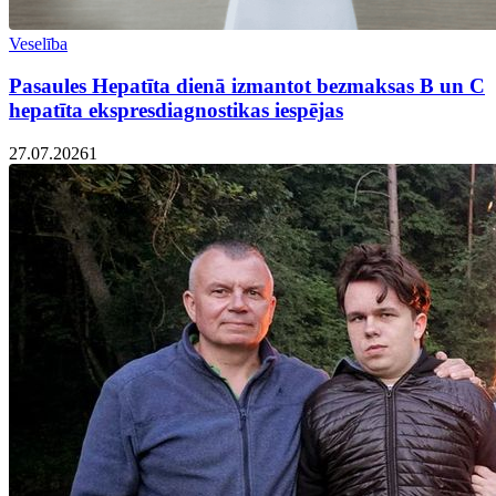
Veselība
Pasaules Hepatīta dienā izmantot bezmaksas B un C
hepatīta ekspresdiagnostikas iespējas
27.07.2026
1