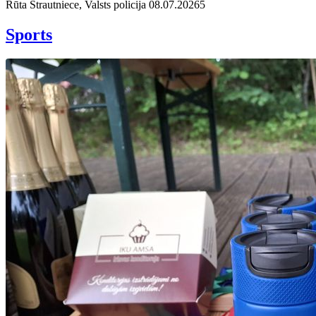
Rūta Strautniece, Valsts policija
08.07.2026
5
Sports