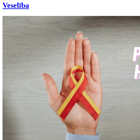
Veselība