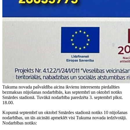
Tukuma novada pašvaldība aicina ikvienu interesentu piedalīties
bezmaksas nūjošanas nodarbībās, kas septembrī un oktobrī notiks
Smārdes stadionā. Tuvākā nodarbība paredzēta 3. septembrī plkst.
18.00.
Kopumā septembrī un oktobrī Smārdes stadionā notiks 10 nūjošanas
nodarbības, un tās aicināti apmeklēt visi Tukuma novada iedzīvotāji.
Nodarbības notiks: