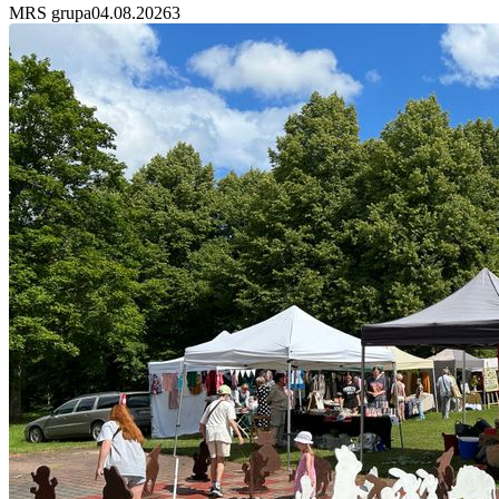
MRS grupa
04.08.2026
3