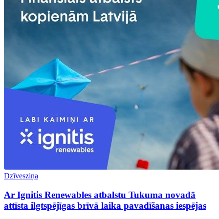
Dzīvesziņa
Ar Ignitis Renewables atbalstu Tukuma novadā
attīsta ilgtspējīgas brīvā laika pavadīšanas iespējas