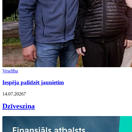
Veselība
Iespēja palīdzēt jaunietim
14.07.2026
7
Dzīvesziņa