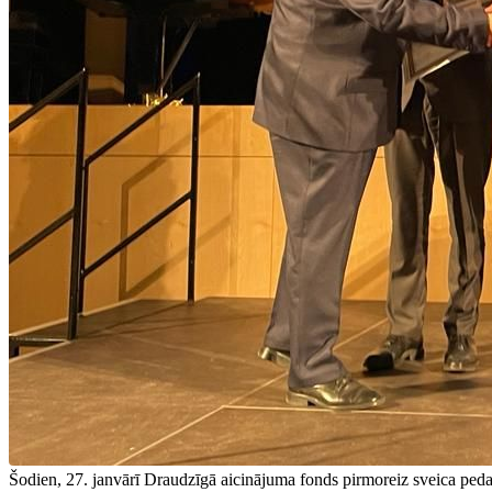
Šodien, 27. janvārī Draudzīgā aicinājuma fonds pirmoreiz sveica peda