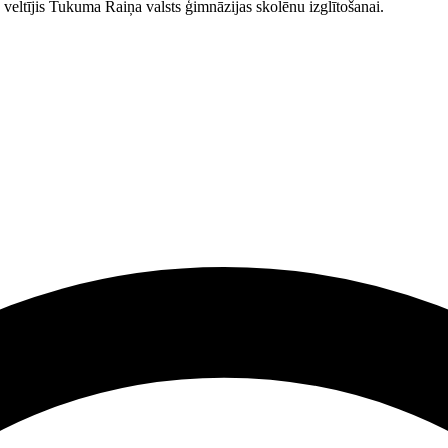
 veltījis Tukuma Raiņa valsts ģimnāzijas skolēnu izglītošanai.