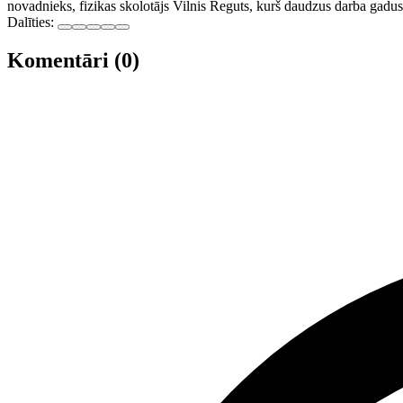
novadnieks, fizikas skolotājs Vilnis Reguts, kurš daudzus darba gadus
Dalīties:
Komentāri (0)