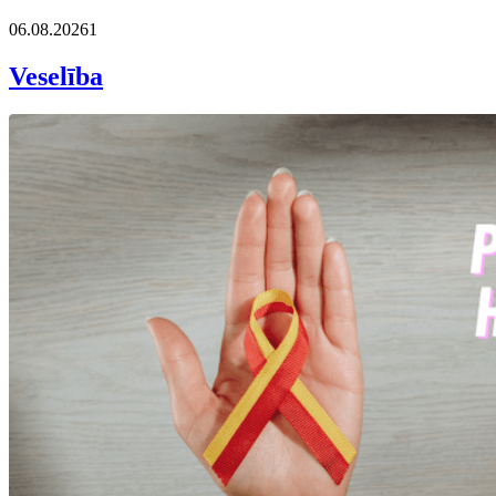
06.08.2026
1
Veselība