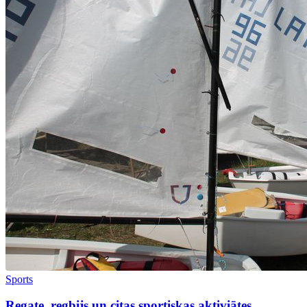
Sports
Regate, regbijs un citas sportiskas aktiviātes