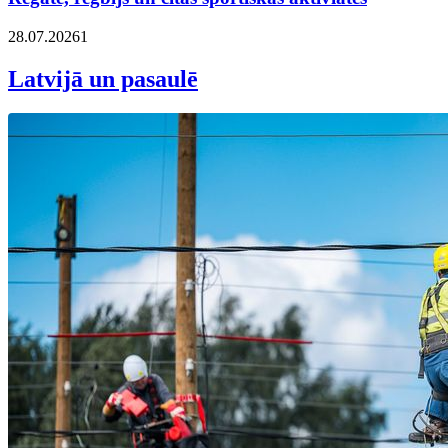
28.07.2026
1
Latvijā un pasaulē