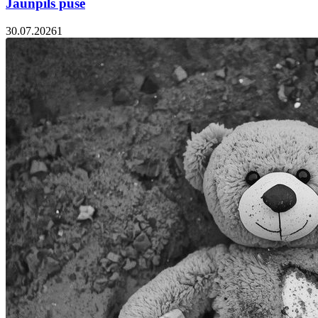
Jaunpils pusē
30.07.2026
1