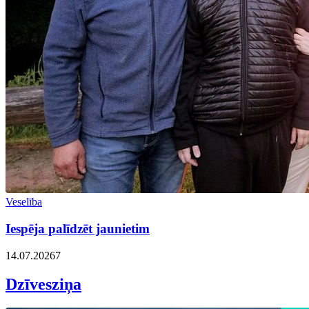
Veselība
Iespēja palīdzēt jaunietim
14.07.2026
7
Dzīvesziņa