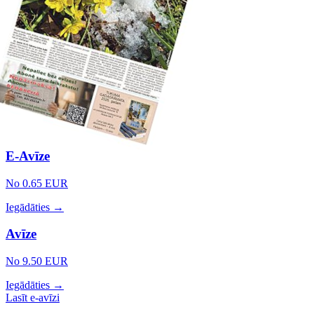
E-Avīze
No 0.65 EUR
Iegādāties →
Avīze
No 9.50 EUR
Iegādāties →
Lasīt e-avīzi