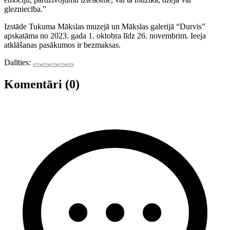
glezniecība.”
Izstāde Tukuma Mākslas muzejā un Mākslas galerijā “Durvis”
apskatāma no 2023. gada 1. oktobra līdz 26. novembrim. Ieeja
atklāšanas pasākumos ir bezmaksas.
Dalīties:
Komentāri (0)