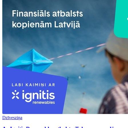
Dzīvesziņa