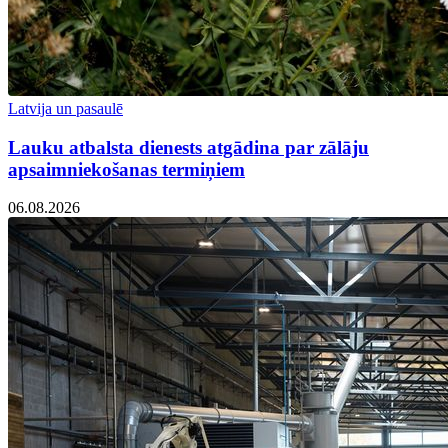
Latvija un pasaulē
Lauku atbalsta dienests atgādina par zālāju
apsaimniekošanas termiņiem
06.08.2026