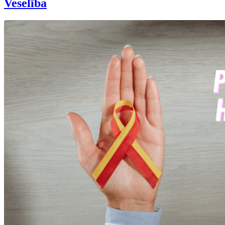
Veselība