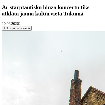
Ar starptautisku blūza koncertu tiks
atklāta jauna kultūrvieta Tukumā
10.06.2026
2
Tukumā un novadā