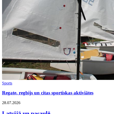
Sports
Regate, regbijs un citas sportiskas aktiviātes
28.07.2026
Latvijā un pasaulē