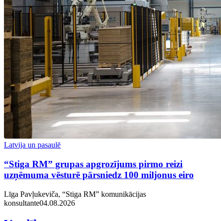
Latvija un pasaulē
“Stiga RM” grupas apgrozījums pirmo reizi
uzņēmuma vēsturē pārsniedz 100 miljonus eiro
Līga Pavļukeviča, “Stiga RM” komunikācijas
konsultante
04.08.2026