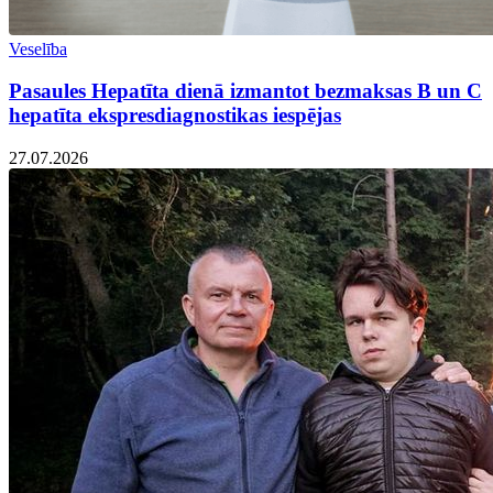
Veselība
Pasaules Hepatīta dienā izmantot bezmaksas B un C
hepatīta ekspresdiagnostikas iespējas
27.07.2026