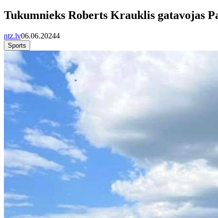
Tukumnieks Roberts Krauklis gatavojas 
ntz.lv
06.06.2024
4
Sports