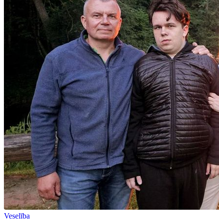
Veselība