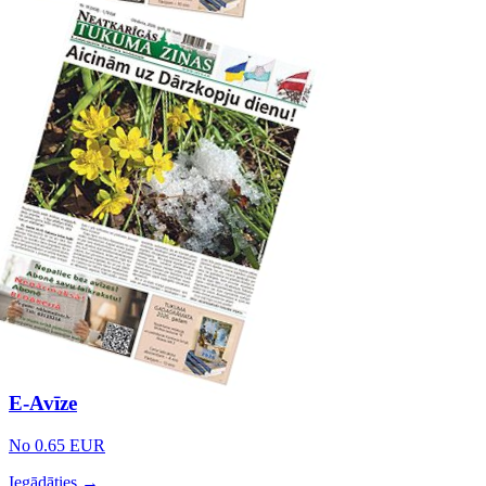
E-Avīze
No 0.65 EUR
Iegādāties →