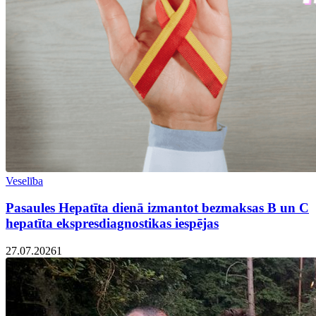
Veselība
Pasaules Hepatīta dienā izmantot bezmaksas B un C
hepatīta ekspresdiagnostikas iespējas
27.07.2026
1