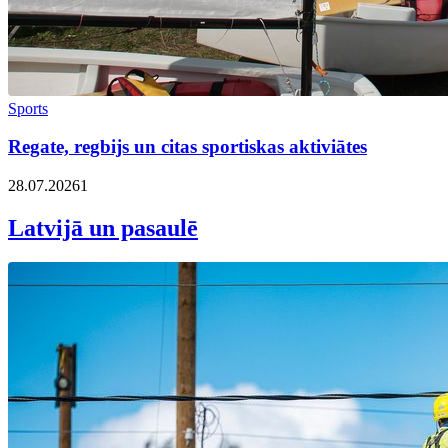
Sports
Regate, regbijs un citas sportiskas aktiviātes
28.07.2026
1
Latvijā un pasaulē