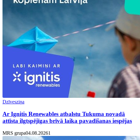
Dzīvesziņa
Ar Ignitis Renewables atbalstu Tukuma novadā
attīsta ilgtspējīgas brīvā laika pavadīšanas iespējas
MRS grupa
04.08.2026
1