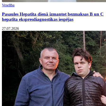
Veselība
Pasaules Hepatīta dienā izmantot bezmaksas B un C
hepatīta ekspresdiagnostikas iespējas
27.07.2026