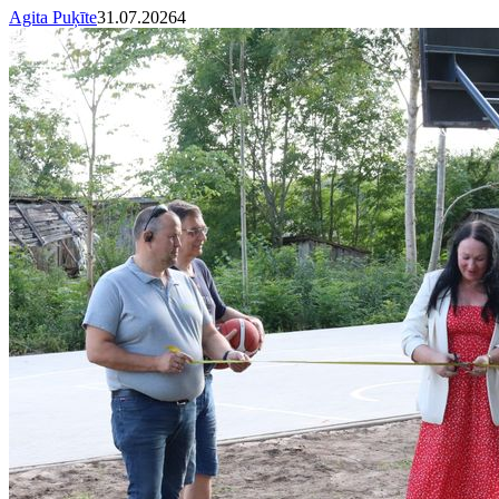
Agita Puķīte
31.07.2026
4