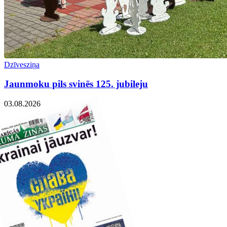
Dzīvesziņa
Jaunmoku pils svinēs 125. jubileju
03.08.2026