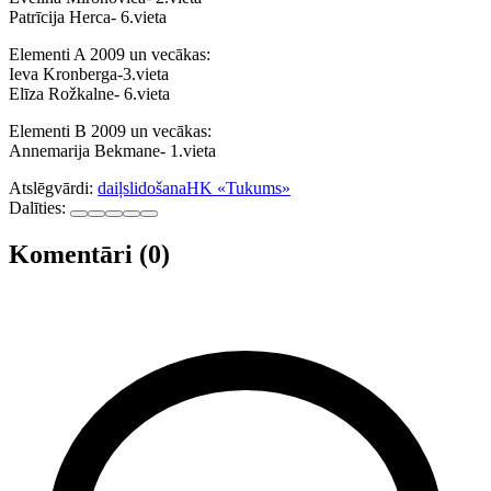
Patrīcija Herca- 6.vieta
Elementi A 2009 un vecākas:
Ieva Kronberga-3.vieta
Elīza Rožkalne- 6.vieta
Elementi B 2009 un vecākas:
Annemarija Bekmane- 1.vieta
Atslēgvārdi:
daiļslidošana
HK «Tukums»
Dalīties:
Komentāri (0)