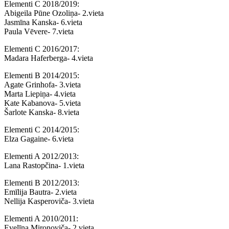
Elementi C 2018/2019:
Abigeila Pūne Ozoliņa- 2.vieta
Jasmīna Kanska- 6.vieta
Paula Vēvere- 7.vieta
Elementi C 2016/2017:
Madara Haferberga- 4.vieta
Elementi B 2014/2015:
Agate Grinhofa- 3.vieta
Marta Liepiņa- 4.vieta
Kate Kabanova- 5.vieta
Šarlote Kanska- 8.vieta
Elementi C 2014/2015:
Elza Gagaine- 6.vieta
Elementi A 2012/2013:
Lana Rastopčina- 1.vieta
Elementi B 2012/2013:
Emīlija Bautra- 2.vieta
Nellija Kasperoviča- 3.vieta
Elementi A 2010/2011:
Evelīna Mironoviča- 2.vieta