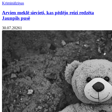
Kriminālziņas
Arvien meklē sievieti, kas pēdējo reizi redzēta
Jaunpils pusē
30.07.2026
1