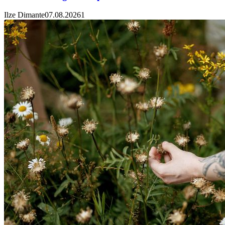
Ilze Dimante
07.08.2026
1