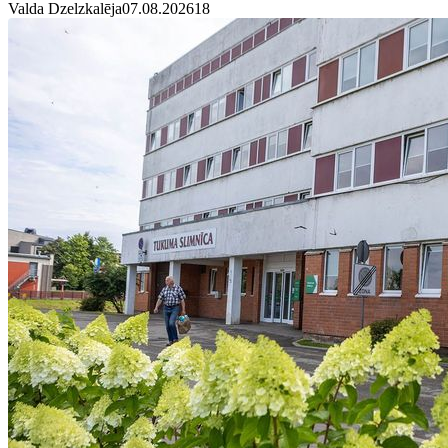
Valda Dzelzkalēja
07.08.2026
1
8