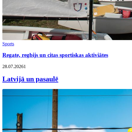
Sports
Regate, regbijs un citas sportiskas aktiviātes
28.07.2026
1
Latvijā un pasaulē