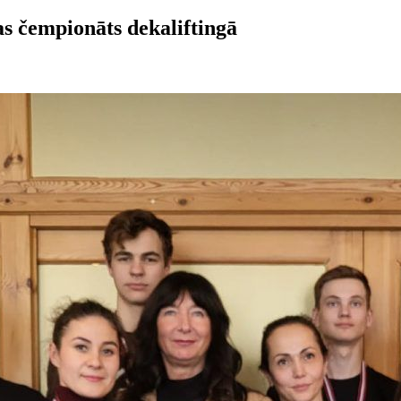
as čempionāts dekaliftingā