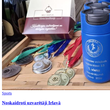
Sports
Noskaidroti uzvarētāji Irlavā