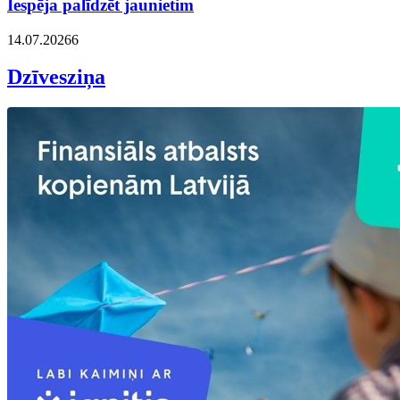
Iespēja palīdzēt jaunietim
14.07.2026
6
Dzīvesziņa