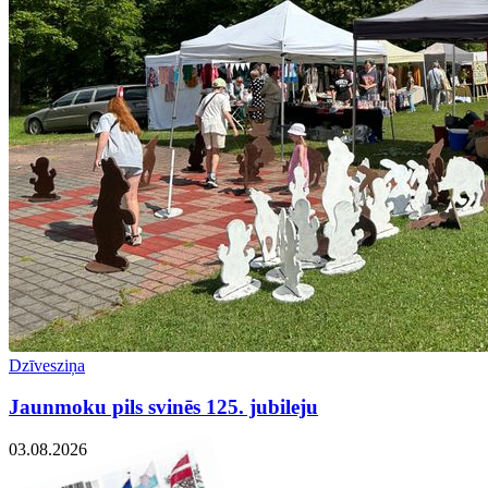
Dzīvesziņa
Jaunmoku pils svinēs 125. jubileju
03.08.2026