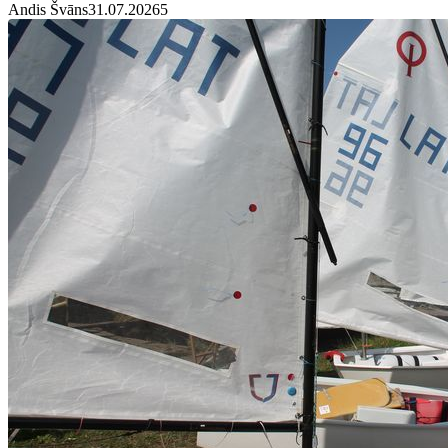
Andis Švāns
31.07.2026
5