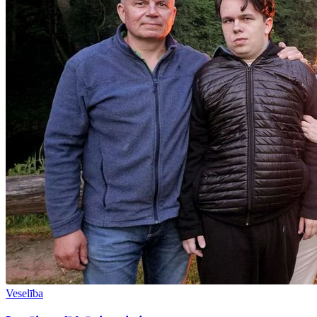
Veselība