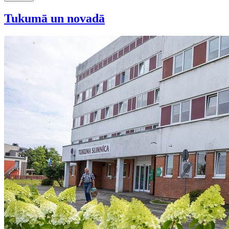
Tukumā un novadā