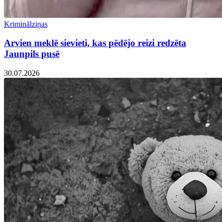
Kriminālziņas
Arvien meklē sievieti, kas pēdējo reizi redzēta
Jaunpils pusē
30.07.2026