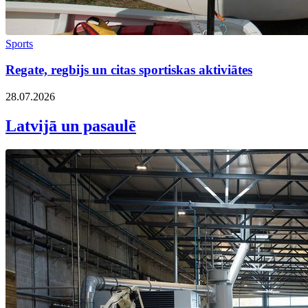
Sports
Regate, regbijs un citas sportiskas aktiviātes
28.07.2026
Latvijā un pasaulē