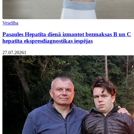
Veselība
Pasaules Hepatīta dienā izmantot bezmaksas B un C
hepatīta ekspresdiagnostikas iespējas
27.07.2026
1