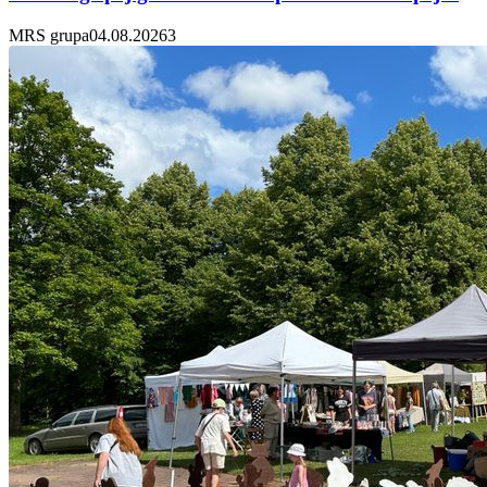
MRS grupa
04.08.2026
3