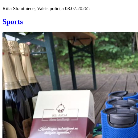
Rūta Strautniece, Valsts policija
08.07.2026
5
Sports