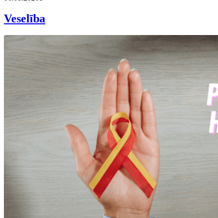
Veselība