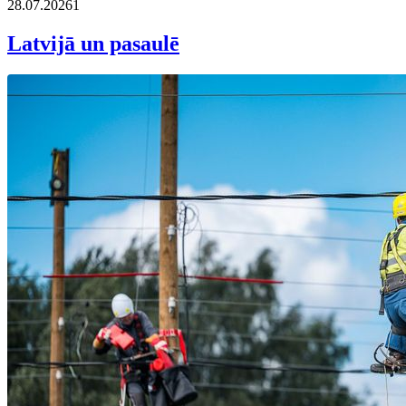
28.07.2026
1
Latvijā un pasaulē