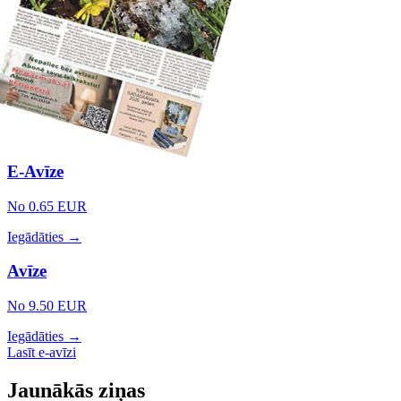
E-Avīze
No 0.65 EUR
Iegādāties →
Avīze
No 9.50 EUR
Iegādāties →
Lasīt e-avīzi
Jaunākās ziņas