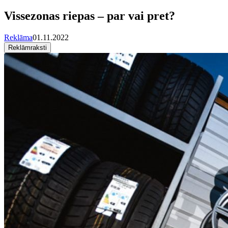
Vissezonas riepas – par vai pret?
Reklāma
01.11.2022
Reklāmraksti