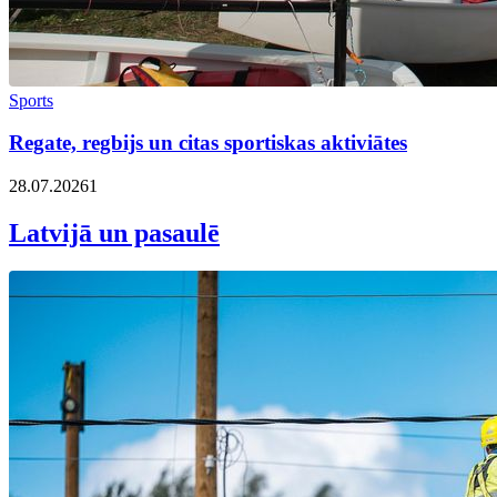
Sports
Regate, regbijs un citas sportiskas aktiviātes
28.07.2026
1
Latvijā un pasaulē