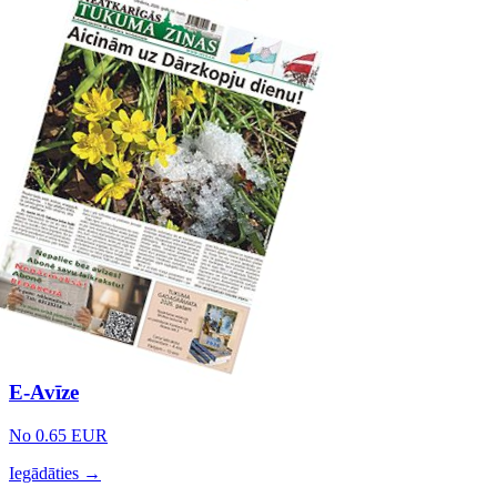
E-Avīze
No 0.65 EUR
Iegādāties →