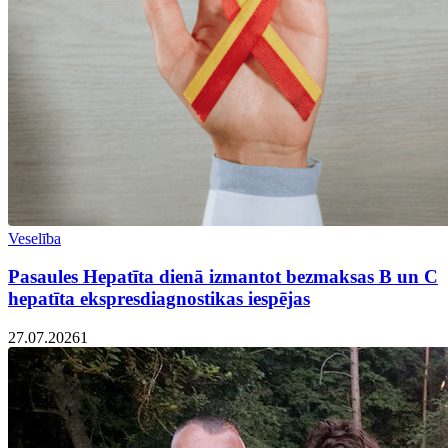
Veselība
Pasaules Hepatīta dienā izmantot bezmaksas B un C
hepatīta ekspresdiagnostikas iespējas
27.07.2026
1