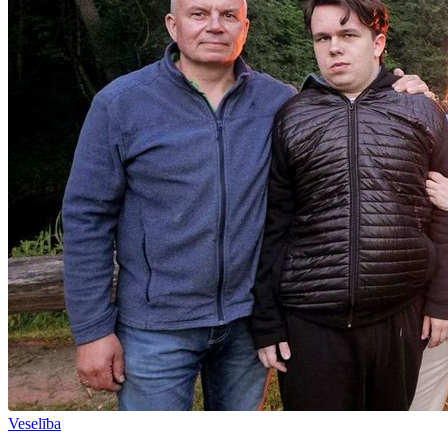
Veselība