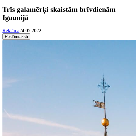
Trīs galamērķi skaistām brīvdienām
Igaunijā
Reklāma
24.05.2022
Reklāmraksti