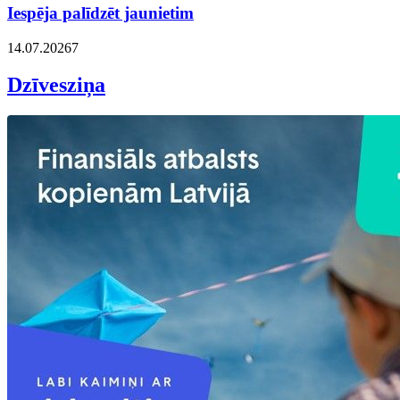
Iespēja palīdzēt jaunietim
14.07.2026
7
Dzīvesziņa