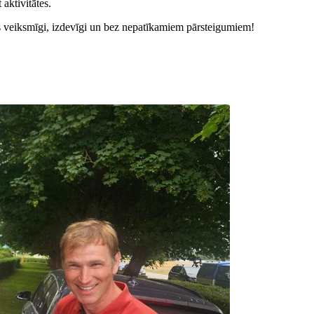
aktivitātes.
 veiksmīgi, izdevīgi un bez nepatīkamiem pārsteigumiem!