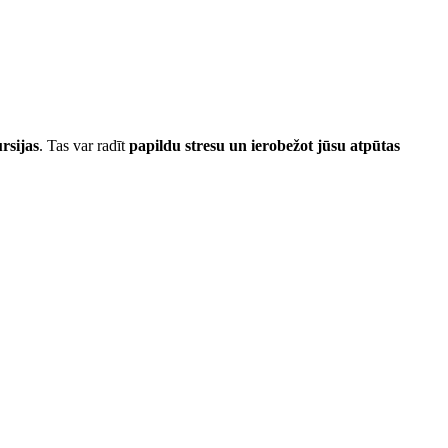
rsijas
. Tas var radīt
papildu stresu un ierobežot jūsu atpūtas